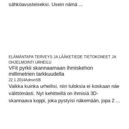
sähköavusteiseksi. Usein nämä ...
ELÄMÄNTAPA
TERVEYS JA LÄÄKETIEDE
TIETOKONEET JA
OHJELMOINTI
URHEILU
VFit pyrkii skannaamaan ihmiskehon
millimetrien tarkkuudella
22.1.2014
AdminSB
Vaikka kuinka urheilisi, niin tuloksia ei koskaan näe
välittömästi. Nyt kehitteillä on ihmisiä 3D-
skannaava koppi, joka pystyisi näkemään, jopa 2 ...