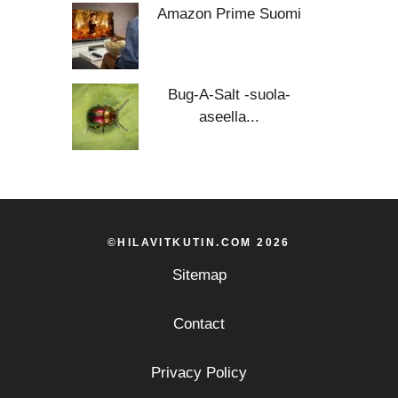
Amazon Prime Suomi
Bug-A-Salt -suola-
aseella...
©HILAVITKUTIN.COM 2026
Sitemap
Contact
Privacy Policy