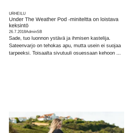
URHEILU
Under The Weather Pod -miniteltta on loistava
keksintö
26.7.2018
AdminSB
Sade, tuo luonnon ystävä ja ihmisen kastelija.
Sateenvarjo on tehokas apu, mutta usein ei suojaa
tarpeeksi. Toisaalta sivutuuli osuessaan kehoon ...