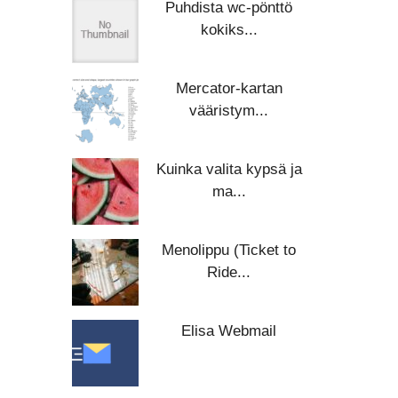
Puhdista wc-pönttö
kokiks...
Mercator-kartan
vääristym...
Kuinka valita kypsä ja
ma...
Menolippu (Ticket to
Ride...
Elisa Webmail