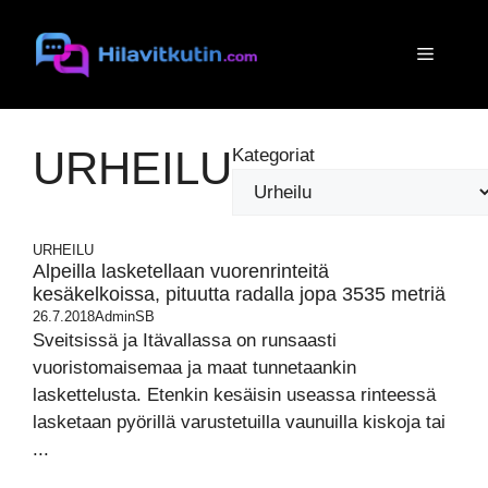
Siirry
sisältöön
Valikko
URHEILU
Kategoriat
URHEILU
Alpeilla lasketellaan vuorenrinteitä
kesäkelkoissa, pituutta radalla jopa 3535 metriä
26.7.2018
AdminSB
Sveitsissä ja Itävallassa on runsaasti
vuoristomaisemaa ja maat tunnetaankin
laskettelusta. Etenkin kesäisin useassa rinteessä
lasketaan pyörillä varustetuilla vaunuilla kiskoja tai
...