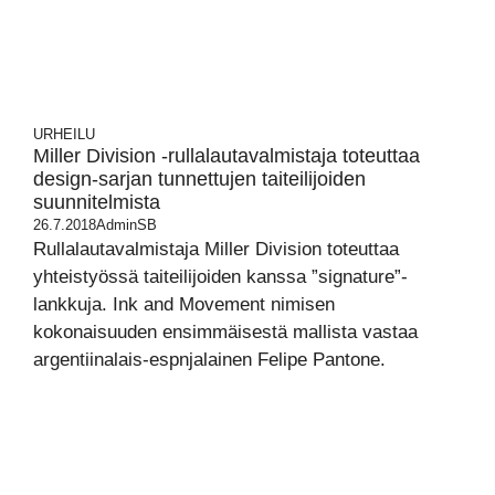
URHEILU
Miller Division -rullalautavalmistaja toteuttaa
design-sarjan tunnettujen taiteilijoiden
suunnitelmista
26.7.2018
AdminSB
Rullalautavalmistaja Miller Division toteuttaa
yhteistyössä taiteilijoiden kanssa ”signature”-
lankkuja. Ink and Movement nimisen
kokonaisuuden ensimmäisestä mallista vastaa
argentiinalais-espnjalainen Felipe Pantone.