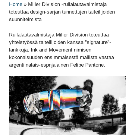
Home
»
Miller Division -rullalautavalmistaja
toteuttaa design-sarjan tunnettujen taiteilijoiden
suunnitelmista
Rullalautavalmistaja Miller Division toteuttaa
yhteistyössä taiteilijoiden kanssa ”signature”-
lankkuja. Ink and Movement nimisen
kokonaisuuden ensimmäisestä mallista vastaa
argentiinalais-espnjalainen Felipe Pantone.