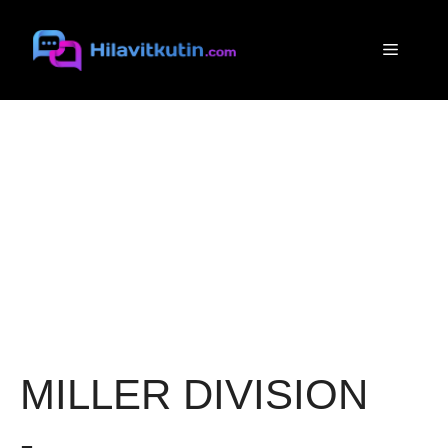
Siirry
sisältöön
Valikko
MILLER DIVISION
-