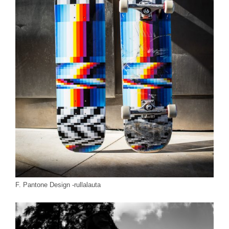
F. Pantone Design -rullalauta