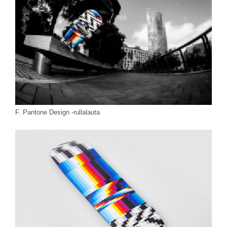
F. Pantone Design -rullalauta