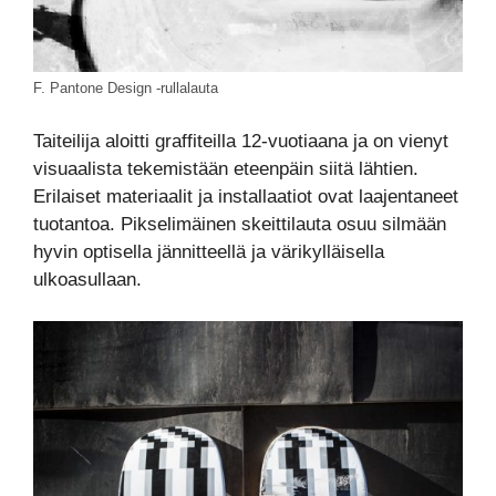
F. Pantone Design -rullalauta
Taiteilija aloitti graffiteilla 12-vuotiaana ja on vienyt
visuaalista tekemistään eteenpäin siitä lähtien.
Erilaiset materiaalit ja installaatiot ovat laajentaneet
tuotantoa. Pikselimäinen skeittilauta osuu silmään
hyvin optisella jännitteellä ja värikylläisella
ulkoasullaan.