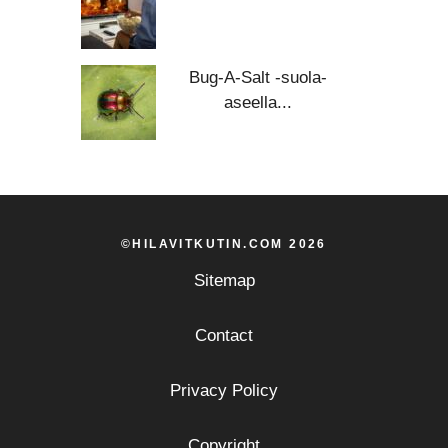
Bug-A-Salt -suola-
aseella...
©HILAVITKUTIN.COM 2026
Sitemap
Contact
Privacy Policy
Copyright