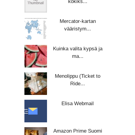
kokiks...
Mercator-kartan
vääristym...
Kuinka valita kypsä ja
ma...
Menolippu (Ticket to
Ride...
Elisa Webmail
Amazon Prime Suomi