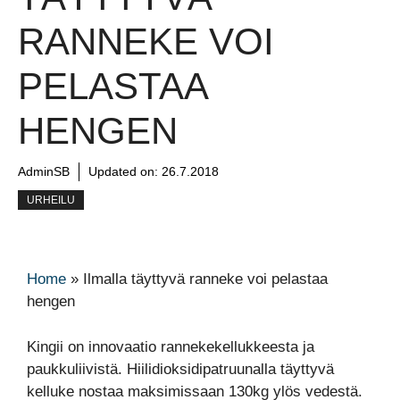
RANNEKE VOI
PELASTAA
HENGEN
AdminSB
Updated on:
26.7.2018
URHEILU
Home
»
Ilmalla täyttyvä ranneke voi pelastaa
hengen
Kingii on innovaatio rannekekellukkeesta ja
paukkuliivistä. Hiilidioksidipatruunalla täyttyvä
kelluke nostaa maksimissaan 130kg ylös vedestä.