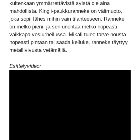
kuitenkaan ymmärrettävistä syistä ole aina
mahdollista. Kingii-paukkuranneke on välimuoto,
joka sopii lähes mihin vain tilanteeseen. Ranneke
on melko pieni, ja sen unohtaa melko nopeasti
vaikkapa vesiurheilussa. Mikäli tulee tarve nousta
nopeasti pintaan tai saada kelluke, ranneke täyttyy
metallivivusta vetämällä.
Esittelyvideo: