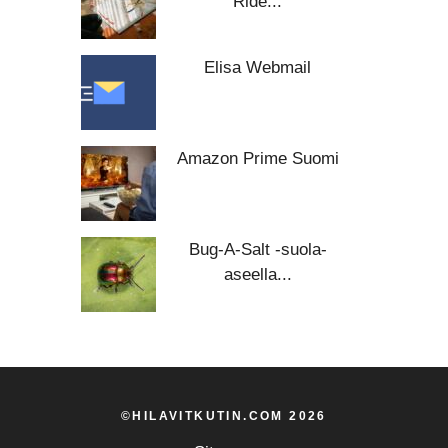
Ride...
Elisa Webmail
Amazon Prime Suomi
Bug-A-Salt -suola-
aseella...
©HILAVITKUTIN.COM 2026