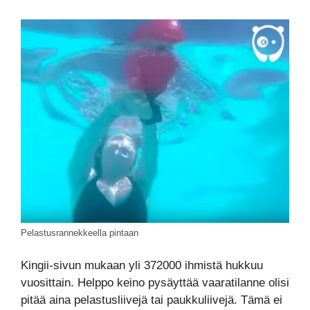
Pelastusrannekkeella pintaan
Kingii-sivun mukaan yli 372000 ihmistä hukkuu
vuosittain. Helppo keino pysäyttää vaaratilanne olisi
pitää aina pelastusliivejä tai paukkuliivejä. Tämä ei