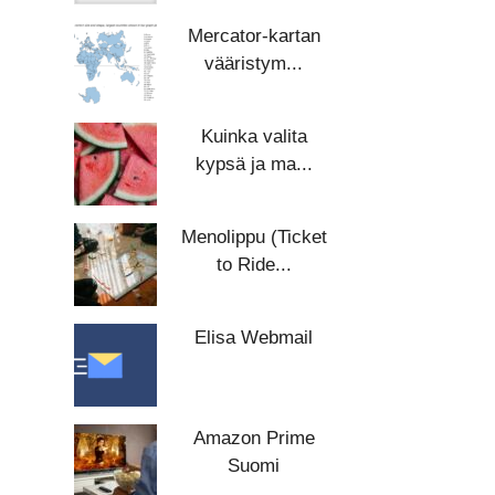
Mercator-kartan
vääristym...
Kuinka valita
kypsä ja ma...
Menolippu (Ticket
to Ride...
Elisa Webmail
Amazon Prime
Suomi