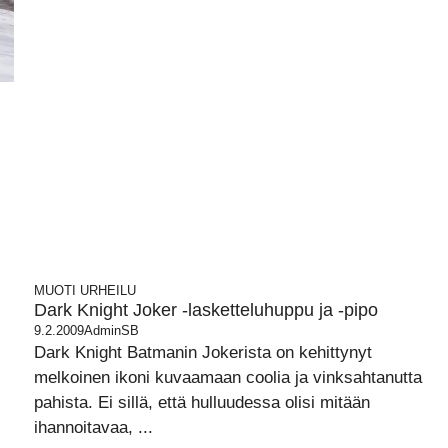
MUOTI
URHEILU
Dark Knight Joker -lasketteluhuppu ja -pipo
9.2.2009
AdminSB
Dark Knight Batmanin Jokerista on kehittynyt
melkoinen ikoni kuvaamaan coolia ja vinksahtanutta
pahista. Ei sillä, että hulluudessa olisi mitään
ihannoitavaa, ...