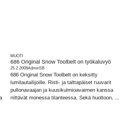
MUOTI
686 Original Snow Toolbelt on työkaluvyö
25.2.2008
AdminSB
686 Original Snow Toolbelt on keksitty
lumilautailijoille. Risti- ja talttapäiset ruuvarit
pullonavaajan ja kuusikulmioavaimen kanssa
a
riittävät monessa tilanteessa. Sekä huoltoon, ...