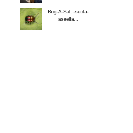
Bug-A-Salt -suola-
aseella...