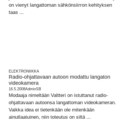
on vienyt langattoman sähkönsiirron kehityksen
taas ...
ELEKTRONIIKKA
Radio-ohjattavaan autoon modattu langaton
videokamera
16.5.2008
AdminSB
Modaaja nimeltään Valtteri on istuttanut radio-
ohjattavaan autoonsa langattoman videokameran.
Vaikka idea ei tietenkään ole mitenkään
ainutlaatuinen, niin toteutus on siltä ...