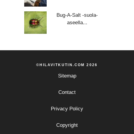
Bug-A-Salt -suola-
aseella...
©HILAVITKUTIN.COM 2026
Sitemap
Contact
Privacy Policy
Copyright