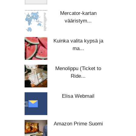
Mercator-kartan
vääristym...
Kuinka valita kypsä ja
ma...
Menolippu (Ticket to
Ride...
Elisa Webmail
Amazon Prime Suomi