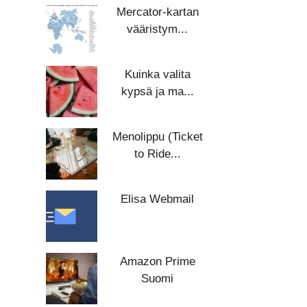
Mercator-kartan
vääristym...
Kuinka valita
kypsä ja ma...
Menolippu (Ticket
to Ride...
Elisa Webmail
Amazon Prime
Suomi