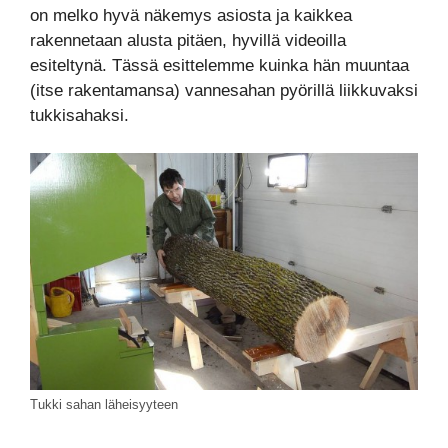
on melko hyvä näkemys asiosta ja kaikkea
rakennetaan alusta pitäen, hyvillä videoilla
esiteltynä. Tässä esittelemme kuinka hän muuntaa
(itse rakentamansa) vannesahan pyörillä liikkuvaksi
tukkisahaksi.
Tukki sahan läheisyyteen