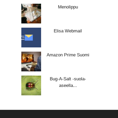
Menolippu
Elisa Webmail
Amazon Prime Suomi
Bug-A-Salt -suola-
aseella...