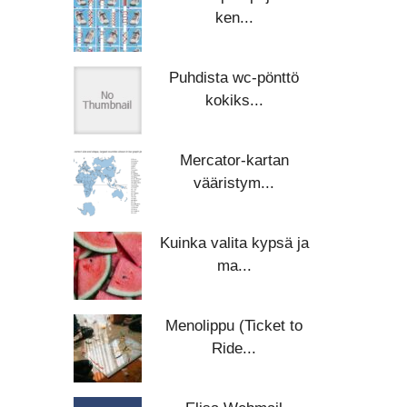
ken...
Puhdista wc-pönttö
kokiks...
Mercator-kartan
vääristym...
Kuinka valita kypsä ja
ma...
Menolippu (Ticket to
Ride...