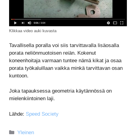
Klikkaa video auki kuvasta
Tavallisella poralla voi siis tarvittavalla lisäosalla
porata neliönmuotoisen reiän. Kokenut
koneenhoitaja varmaan tuntee nämä kikat ja osaa
porata työkaluillaan vaikka minkä tarvittavan osan
kuntoon.
Joka tapauksessa geometria käytännössä on
mielenkiintoinen laji.
Lähde:
Speed Society
Kategoriat
Yleinen