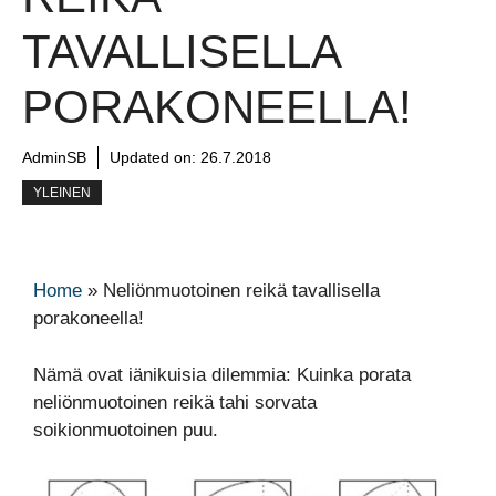
TAVALLISELLA
PORAKONEELLA!
AdminSB
Updated on:
26.7.2018
YLEINEN
Home
»
Neliönmuotoinen reikä tavallisella
porakoneella!
Nämä ovat iänikuisia dilemmia: Kuinka porata
neliönmuotoinen reikä tahi sorvata
soikionmuotoinen puu.