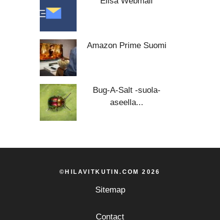
Elisa Webmail
Amazon Prime Suomi
Bug-A-Salt -suola-
aseella...
©HILAVITKUTIN.COM 2026
Sitemap
Contact