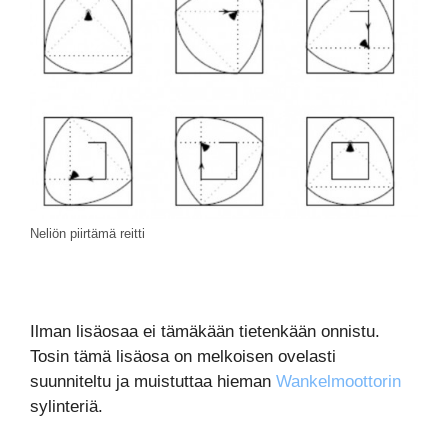
Neliön piirtämä reitti
Ilman lisäosaa ei tämäkään tietenkään onnistu.
Tosin tämä lisäosa on melkoisen ovelasti
suunniteltu ja muistuttaa hieman
Wankelmoottorin
sylinteriä.