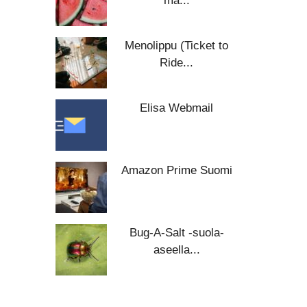
ma...
Menolippu (Ticket to
Ride...
Elisa Webmail
Amazon Prime Suomi
Bug-A-Salt -suola-
aseella...