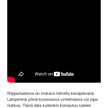
Riippumatossa on mukava loikoilla kesäpäivänä.
Lämpiminä yöinä kyseisessä viritelmässä voi jopa
nukkua. Tämä idea kuitenkin kostautuu sateen