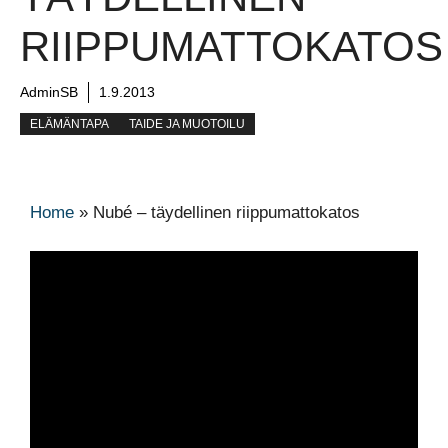
RIIPPUMATTOKATOS
AdminSB
1.9.2013
ELÄMÄNTAPA
TAIDE JA MUOTOILU
Home
»
Nubé – täydellinen riippumattokatos