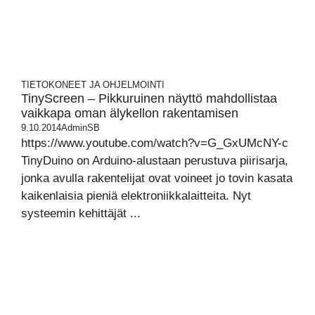
TIETOKONEET JA OHJELMOINTI
TinyScreen – Pikkuruinen näyttö mahdollistaa
vaikkapa oman älykellon rakentamisen
9.10.2014
AdminSB
https://www.youtube.com/watch?v=G_GxUMcNY-c
TinyDuino on Arduino-alustaan perustuva piirisarja,
jonka avulla rakentelijat ovat voineet jo tovin kasata
kaikenlaisia pieniä elektroniikkalaitteita. Nyt
systeemin kehittäjät ...