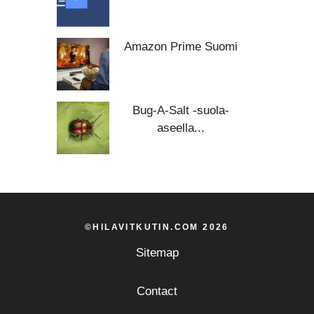
Amazon Prime Suomi
Bug-A-Salt -suola-
aseella...
©HILAVITKUTIN.COM 2026
Sitemap
Contact