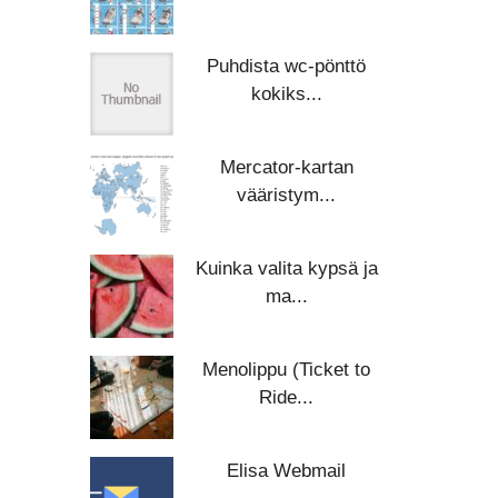
Puhdista wc-pönttö
kokiks...
Mercator-kartan
vääristym...
Kuinka valita kypsä ja
ma...
Menolippu (Ticket to
Ride...
Elisa Webmail