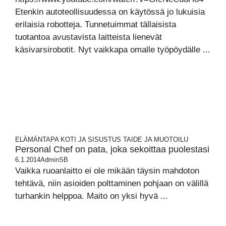
Etenkin autoteollisuudessa on käytössä jo lukuisia
erilaisia robotteja. Tunnetuimmat tällaisista
tuotantoa avustavista laitteista lienevät
käsivarsirobotit. Nyt vaikkapa omalle työpöydälle ...
ELÄMÄNTAPA
KOTI JA SISUSTUS
TAIDE JA MUOTOILU
Personal Chef on pata, joka sekoittaa puolestasi
6.1.2014
AdminSB
Vaikka ruoanlaitto ei ole mikään täysin mahdoton
tehtävä, niin asioiden polttaminen pohjaan on välillä
turhankin helppoa. Maito on yksi hyvä ...