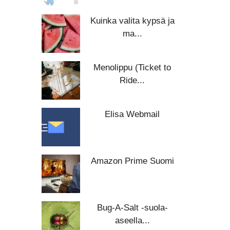
Kuinka valita kypsä ja
ma...
Menolippu (Ticket to
Ride...
Elisa Webmail
Amazon Prime Suomi
Bug-A-Salt -suola-
aseella...