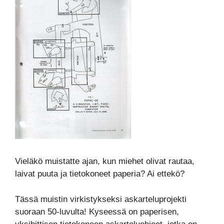
Vieläkö muistatte ajan, kun miehet olivat rautaa,
laivat puuta ja tietokoneet paperia? Ai ettekö?
Tässä muistin virkistykseksi askarteluprojekti
suoraan 50-luvulta! Kyseessä on paperisen,