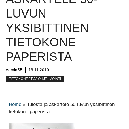
LUVUN
YKSIBITTINEN
TIETOKONE
PAPERISTA
AdminSB
19.11.2010
TIETOKONEET JA OHJELMOINTI
Home
»
Tulosta ja askartele 50-luvun yksibittinen
tietokone paperista