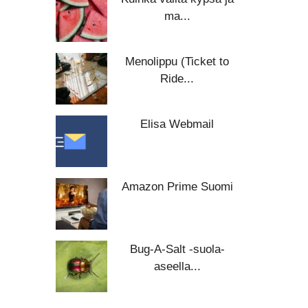
ma...
Menolippu (Ticket to
Ride...
Elisa Webmail
Amazon Prime Suomi
Bug-A-Salt -suola-
aseella...