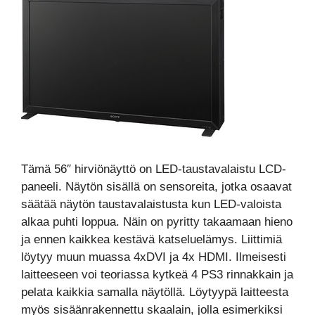
Tämä 56″ hirviönäyttö on LED-taustavalaistu LCD-
paneeli. Näytön sisällä on sensoreita, jotka osaavat
säätää näytön taustavalaistusta kun LED-valoista
alkaa puhti loppua. Näin on pyritty takaamaan hieno
ja ennen kaikkea kestävä katseluelämys. Liittimiä
löytyy muun muassa 4xDVI ja 4x HDMI. Ilmeisesti
laitteeseen voi teoriassa kytkeä 4 PS3 rinnakkain ja
pelata kaikkia samalla näytöllä. Löytyypä laitteesta
myös sisäänrakennettu skaalain, jolla esimerkiksi