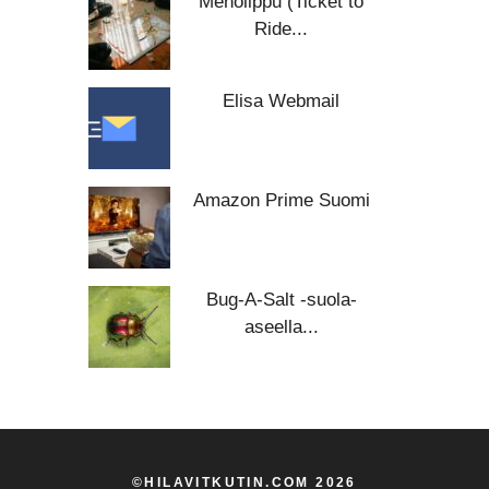
Menolippu (Ticket to
Ride...
Elisa Webmail
Amazon Prime Suomi
Bug-A-Salt -suola-
aseella...
©HILAVITKUTIN.COM 2026