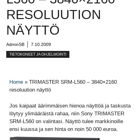
RESOLUUTION
NÄYTTÖ
AdminSB
7.10.2009
TIETOKONEET JA OHJELMOINTI
Home
»
TRIMASTER SRM-L560 – 3840×2160
resoluution näyttö
Jos kaipaat äärimmäisen hienoa näyttöä ja taskusta
löytyy ylimääräistä rahaa, niin Sony TRIMASTER
SRM-L560 on valintasi. Näyttö tulee markkinoille
ensi kuussa ja sen hinta on noin 50 000 euroa.