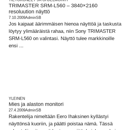
TRIMASTER SRM-L560 – 3840×2160
resoluution näyttö
7.10.2009
AdminSB
Jos kaipaat äärimmäisen hienoa näyttöä ja taskusta
löytyy ylimääräistä rahaa, niin Sony TRIMASTER
SRM-L560 on valintasi. Näyttö tulee markkinoille
ensi ...
YLEINEN
Mies ja alaston monitori
27.4.2009
AdminSB
Rakentelija nimeltään Eero Ihaksinen kyllästyi
näyttönsä kuoriin, ja päätti poistaa nämä. Tässä