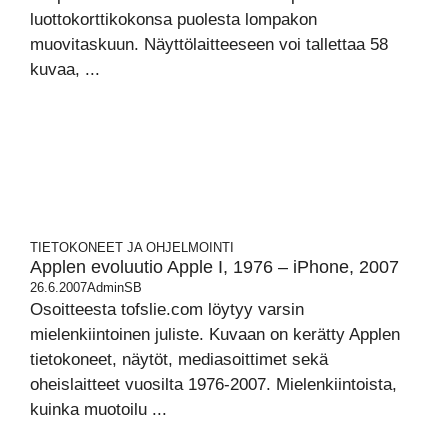
luottokorttikokonsa puolesta lompakon
muovitaskuun. Näyttölaitteeseen voi tallettaa 58
kuvaa, ...
TIETOKONEET JA OHJELMOINTI
Applen evoluutio Apple I, 1976 – iPhone, 2007
26.6.2007
AdminSB
Osoitteesta tofslie.com löytyy varsin
mielenkiintoinen juliste. Kuvaan on kerätty Applen
tietokoneet, näytöt, mediasoittimet sekä
oheislaitteet vuosilta 1976-2007. Mielenkiintoista,
kuinka muotoilu ...