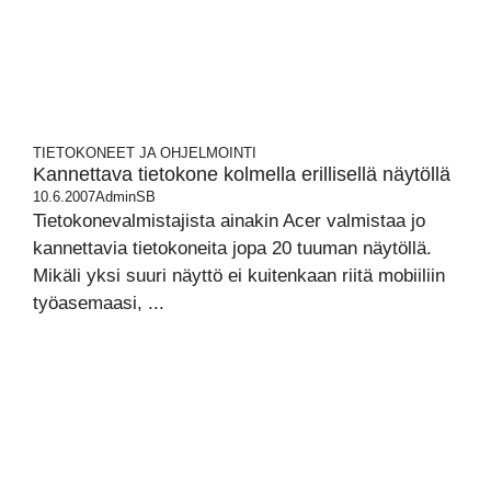
TIETOKONEET JA OHJELMOINTI
Kannettava tietokone kolmella erillisellä näytöllä
10.6.2007
AdminSB
Tietokonevalmistajista ainakin Acer valmistaa jo
kannettavia tietokoneita jopa 20 tuuman näytöllä.
Mikäli yksi suuri näyttö ei kuitenkaan riitä mobiiliin
työasemaasi, ...