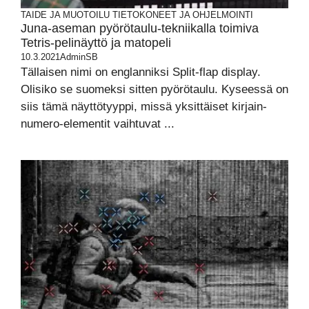
TAIDE JA MUOTOILU
TIETOKONEET JA OHJELMOINTI
Juna-aseman pyörötaulu-tekniikalla toimiva
Tetris-pelinäyttö ja matopeli
10.3.2021
AdminSB
Tällaisen nimi on englanniksi Split-flap display.
Olisiko se suomeksi sitten pyörötaulu. Kyseessä on
siis tämä näyttötyyppi, missä yksittäiset kirjain-
numero-elementit vaihtuvat ...