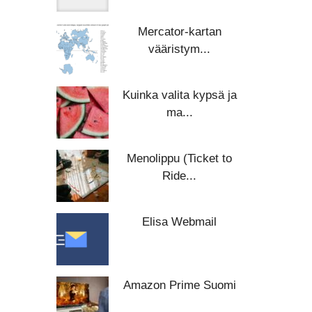
Mercator-kartan
vääristym...
Kuinka valita kypsä ja
ma...
Menolippu (Ticket to
Ride...
Elisa Webmail
Amazon Prime Suomi