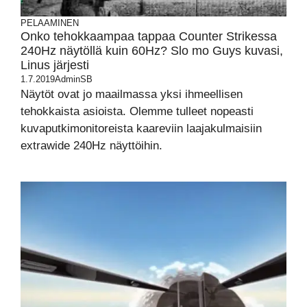
PELAAMINEN
Onko tehokkaampaa tappaa Counter Strikessa
240Hz näytöllä kuin 60Hz? Slo mo Guys kuvasi,
Linus järjesti
1.7.2019
AdminSB
Näytöt ovat jo maailmassa yksi ihmeellisen
tehokkaista asioista. Olemme tulleet nopeasti
kuvaputkimonitoreista kaareviin laajakulmaisiin
extrawide 240Hz näyttöihin.