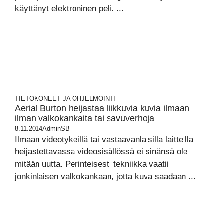
käyttänyt elektroninen peli. ...
TIETOKONEET JA OHJELMOINTI
Aerial Burton heijastaa liikkuvia kuvia ilmaan
ilman valkokankaita tai savuverhoja
8.11.2014
AdminSB
Ilmaan videotykeillä tai vastaavanlaisilla laitteilla
heijastettavassa videosisällössä ei sinänsä ole
mitään uutta. Perinteisesti tekniikka vaatii
jonkinlaisen valkokankaan, jotta kuva saadaan ...