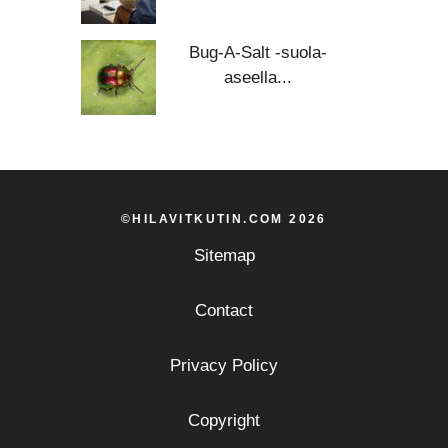
Bug-A-Salt -suola-
aseella...
©HILAVITKUTIN.COM 2026
Sitemap
Contact
Privacy Policy
Copyright