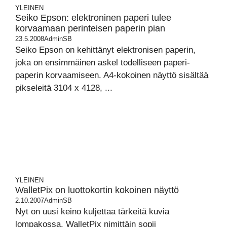
YLEINEN
Seiko Epson: elektroninen paperi tulee
korvaamaan perinteisen paperin pian
23.5.2008
AdminSB
Seiko Epson on kehittänyt elektronisen paperin,
joka on ensimmäinen askel todelliseen paperi-
paperin korvaamiseen. A4-kokoinen näyttö sisältää
pikseleitä 3104 x 4128, ...
YLEINEN
WalletPix on luottokortin kokoinen näyttö
2.10.2007
AdminSB
Nyt on uusi keino kuljettaa tärkeitä kuvia
lompakossa. WalletPix nimittäin sopii