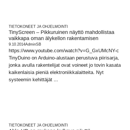
TIETOKONEET JA OHJELMOINTI
TinyScreen – Pikkuruinen näyttö mahdollistaa
vaikkapa oman älykellon rakentamisen
9.10.2014
AdminSB
https://www.youtube.com/watch?v=G_GxUMcNY-c
TinyDuino on Arduino-alustaan perustuva piirisarja,
jonka avulla rakentelijat ovat voineet jo tovin kasata
kaikenlaisia pieniä elektroniikkalaitteita. Nyt
systeemin kehittäjät ...
TIETOKONEET JA OHJELMOINTI