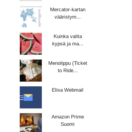
Mercator-kartan
vääristym...
Kuinka valita
kypsä ja ma...
Menolippu (Ticket
to Ride...
Elisa Webmail
Amazon Prime
Suomi