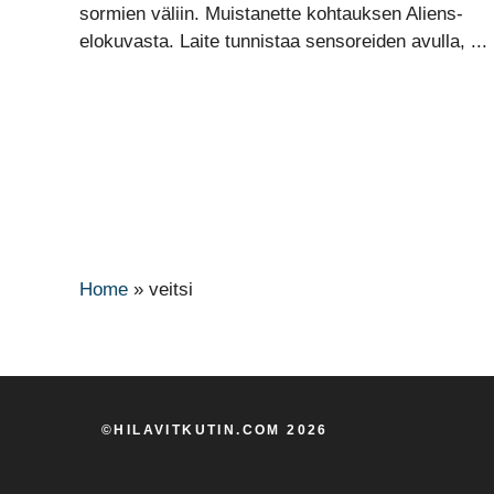
sormien väliin. Muistanette kohtauksen Aliens-
elokuvasta. Laite tunnistaa sensoreiden avulla, ...
Home
»
veitsi
©HILAVITKUTIN.COM 2026