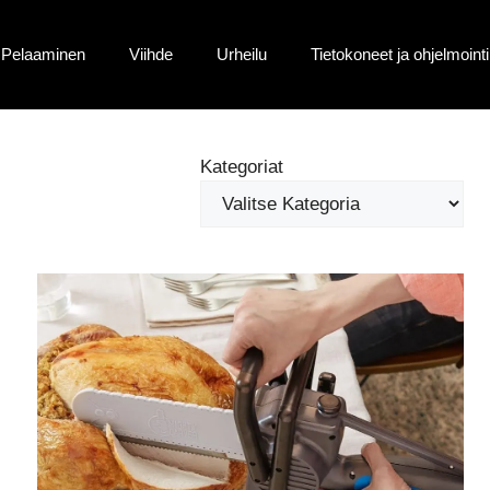
Pelaaminen
Viihde
Urheilu
Tietokoneet ja ohjelmointi
Kategoriat