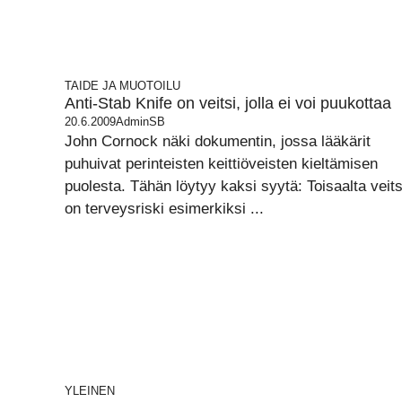
TAIDE JA MUOTOILU
Anti-Stab Knife on veitsi, jolla ei voi puukottaa
20.6.2009
AdminSB
John Cornock näki dokumentin, jossa lääkärit
puhuivat perinteisten keittiöveisten kieltämisen
puolesta. Tähän löytyy kaksi syytä: Toisaalta veits
on terveysriski esimerkiksi ...
YLEINEN