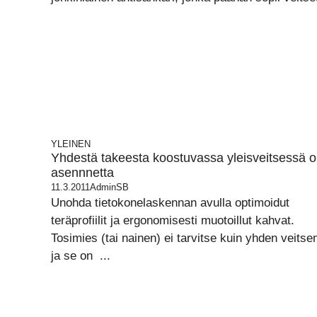
YLEINEN
Yhdestä takeesta koostuvassa yleisveitsessä 
asennnetta
11.3.2011
AdminSB
Unohda tietokonelaskennan avulla optimoidut
teräprofiilit ja ergonomisesti muotoillut kahvat.
Tosimies (tai nainen) ei tarvitse kuin yhden veitse
ja se on ...