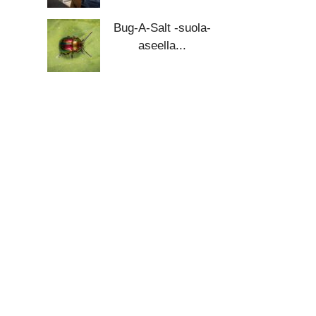
Bug-A-Salt -suola-
aseella...