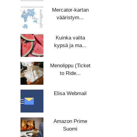
Mercator-kartan
vääristym...
Kuinka valita
kypsä ja ma...
Menolippu (Ticket
to Ride...
Elisa Webmail
Amazon Prime
Suomi