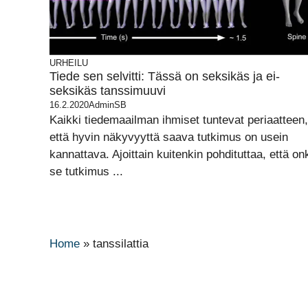
URHEILU
Tiede sen selvitti: Tässä on seksikäs ja ei-
seksikäs tanssimuuvi
16.2.2020
AdminSB
Kaikki tiedemaailman ihmiset tuntevat periaatteen,
että hyvin näkyvyyttä saava tutkimus on usein
kannattava. Ajoittain kuitenkin pohdituttaa, että on
se tutkimus ...
Home
»
tanssilattia