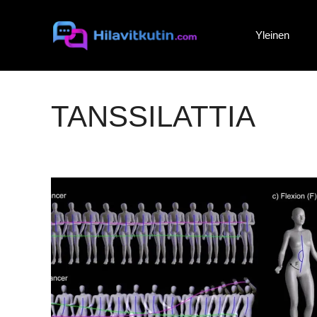
Siirry
sisältöön
Yleinen
TANSSILATTIA