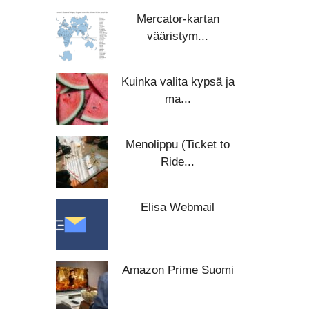
Mercator-kartan
vääristym...
Kuinka valita kypsä ja
ma...
Menolippu (Ticket to
Ride...
Elisa Webmail
Amazon Prime Suomi