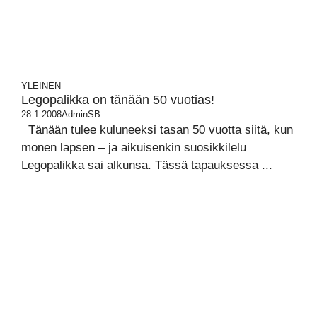
YLEINEN
Legopalikka on tänään 50 vuotias!
28.1.2008
AdminSB
Tänään tulee kuluneeksi tasan 50 vuotta siitä, kun
monen lapsen – ja aikuisenkin suosikkilelu
Legopalikka sai alkunsa. Tässä tapauksessa ...