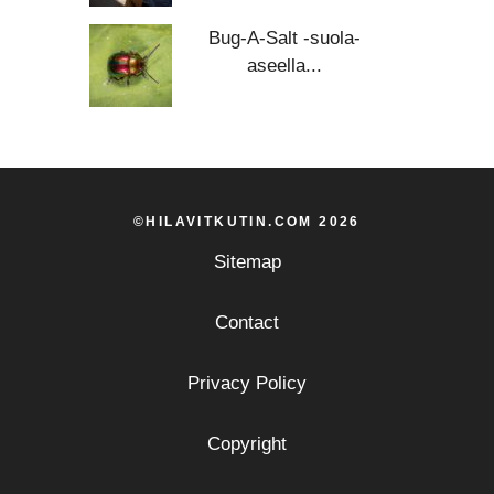
Bug-A-Salt -suola-
aseella...
©HILAVITKUTIN.COM 2026
Sitemap
Contact
Privacy Policy
Copyright