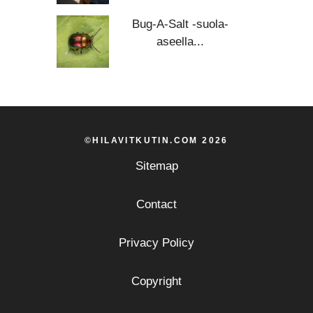
Bug-A-Salt -suola-
aseella...
©HILAVITKUTIN.COM 2026
Sitemap
Contact
Privacy Policy
Copyright