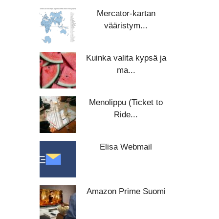
Mercator-kartan
vääristym...
Kuinka valita kypsä ja
ma...
Menolippu (Ticket to
Ride...
Elisa Webmail
Amazon Prime Suomi