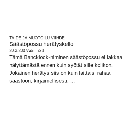
TAIDE JA MUOTOILU
VIIHDE
Säästöpossu herätyskello
20.3.2007
AdminSB
Tämä Bancklock-niminen säästöpossu ei lakkaa
hälyttämästä ennen kuin syötät sille kolikon.
Jokainen herätys siis on kuin laittaisi rahaa
säästöön, kirjaimellisesti. ...