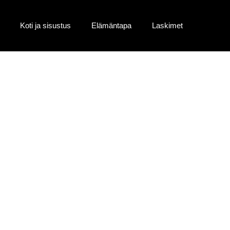
Koti ja sisustus
Elämäntapa
Laskimet