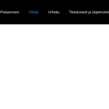
Pelaaminen
Viihde
Urheilu
Tietokoneet ja ohjelmointi