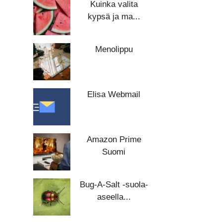
Kuinka valita
kypsä ja ma...
Menolippu
Elisa Webmail
Amazon Prime
Suomi
Bug-A-Salt -suola-
aseella...