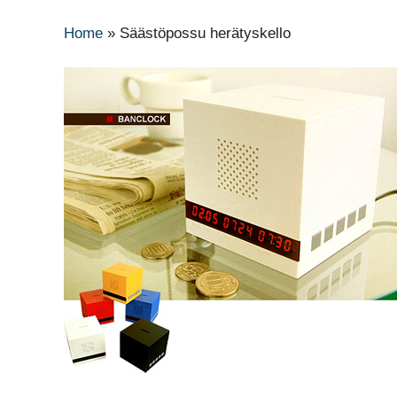
Home
»
Säästöpossu herätyskello