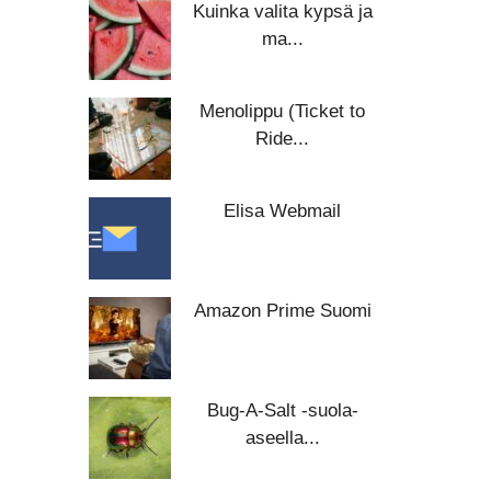
Kuinka valita kypsä ja
ma...
Menolippu (Ticket to
Ride...
Elisa Webmail
Amazon Prime Suomi
Bug-A-Salt -suola-
aseella...