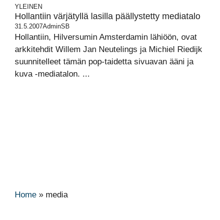
YLEINEN
Hollantiin värjätyllä lasilla päällystetty mediatalo
31.5.2007
AdminSB
Hollantiin, Hilversumin Amsterdamin lähiöön, ovat
arkkitehdit Willem Jan Neutelings ja Michiel Riedijk
suunnitelleet tämän pop-taidetta sivuavan ääni ja
kuva -mediatalon. ...
Home
»
media