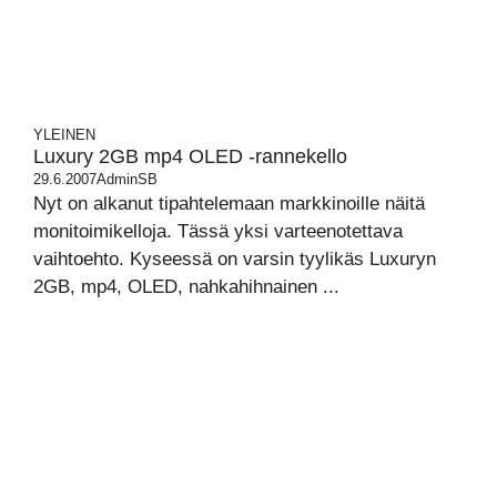
YLEINEN
Luxury 2GB mp4 OLED -rannekello
29.6.2007
AdminSB
Nyt on alkanut tipahtelemaan markkinoille näitä
monitoimikelloja. Tässä yksi varteenotettava
vaihtoehto. Kyseessä on varsin tyylikäs Luxuryn
2GB, mp4, OLED, nahkahihnainen ...