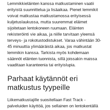
Lemmikkieläinten kanssa matkustaminen vaatii
erityistä suunnittelua ja lisäaikaa. Pienet lemmikit
voivat matkustaa matkustamossa erityisessä
kuljetuslaukussa, mutta suuremmat eläimet
sijoitetaan lentokoneen ruumaan. Eläinten
rekisteröinti vie aikaa, ja niille tarvitaan yleensä
terveys- ja rokotustodistukset. Varaa vähintään 30-
45 minuuttia ylimääräistä aikaa, jos matkustat
lemmikin kanssa. Tarkista myös kohdemaan
säännöt eläinten tuonnista, sillä joissakin maissa
vaaditaan karanteenia tai erityislupia.
Parhaat käytännöt eri
matkustus tyypeille
Liikematkustajille suositellaan Fast Track -
palveluiden käyttöä, jos sellainen on lentokentällä