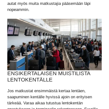
autat myös muita matkustajia pääsemään läpi
nopeammin.
ENSIKERTALAISEN MUISTILISTA
LENTOKENTÄLLE
Jos matkustat ensimmäistä kertaa lentäen,
saapuminen kentälle hyvissä ajoin on erityisen
tärkeää. Varaa aikaa tutustua lentokentän