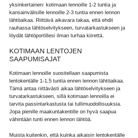
yksinkertainen: kotimaan lennoille 1-2 tuntia ja
kansainvälisille lennoille 2-3 tuntia ennen lennon
lähtöaikaa. Riittävä aikavara takaa, että ehdit
rauhassa lähtöselvitykseen, turvatarkastukseen ja
löydät lähtöportillesi ilman turhaa kiirettä.
KOTIMAAN LENTOJEN
SAAPUMISAJAT
Kotimaan lennoille suositellaan saapumista
lentokentälle 1-1,5 tuntia ennen lennon lähtöaikaa.
Tämä antaa riittävästi aikaa lähtöselvitykseen ja
turvatarkastukseen, sillä kotimaan lennoilla ei
tarvita passintarkastusta tai tullimuodollisuuksia.
Jopa pienille maakuntakentille on hyvä saapua
vähintään tunti ennen lennon lähtöä.
Muista kuitenkin, että kuinka aikaisin lentokentälle