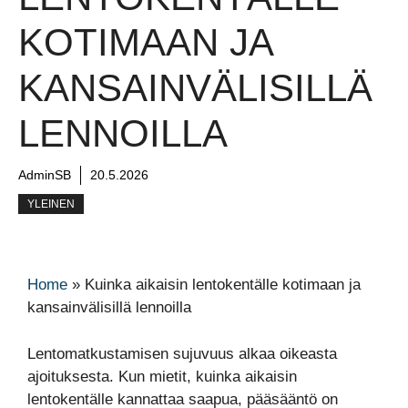
KOTIMAAN JA
KANSAINVÄLISILLÄ
LENNOILLA
AdminSB
20.5.2026
YLEINEN
Home
»
Kuinka aikaisin lentokentälle kotimaan ja
kansainvälisillä lennoilla
Lentomatkustamisen sujuvuus alkaa oikeasta
ajoituksesta. Kun mietit, kuinka aikaisin
lentokentälle kannattaa saapua, pääsääntö on