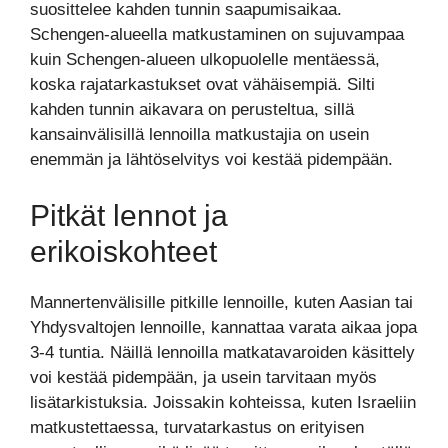
suosittelee kahden tunnin saapumisaikaa.
Schengen-alueella matkustaminen on sujuvampaa
kuin Schengen-alueen ulkopuolelle mentäessä,
koska rajatarkastukset ovat vähäisempiä. Silti
kahden tunnin aikavara on perusteltua, sillä
kansainvälisillä lennoilla matkustajia on usein
enemmän ja lähtöselvitys voi kestää pidempään.
Pitkät lennot ja
erikoiskohteet
Mannertenvälisille pitkille lennoille, kuten Aasian tai
Yhdysvaltojen lennoille, kannattaa varata aikaa jopa
3-4 tuntia. Näillä lennoilla matkatavaroiden käsittely
voi kestää pidempään, ja usein tarvitaan myös
lisätarkistuksia. Joissakin kohteissa, kuten Israeliin
matkustettaessa, turvatarkastus on erityisen