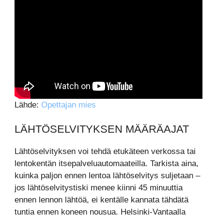
Lähde:
Opettajan mies
LÄHTÖSELVITYKSEN MÄÄRÄAJAT
Lähtöselvityksen voi tehdä etukäteen verkossa tai
lentokentän itsepalveluautomaateilla. Tarkista aina,
kuinka paljon ennen lentoa lähtöselvitys suljetaan –
jos lähtöselvitystiski menee kiinni 45 minuuttia
ennen lennon lähtöä, ei kentälle kannata tähdätä
tuntia ennen koneen nousua. Helsinki-Vantaalla