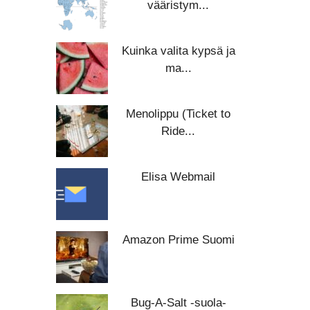
vääristym...
Kuinka valita kypsä ja
ma...
Menolippu (Ticket to
Ride...
Elisa Webmail
Amazon Prime Suomi
Bug-A-Salt -suola-