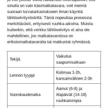
sinulla on vain käsimatkatavara, voit mennä
suoraan turvatarkastukseen ilman käyntiä
lähtöselvitystiskillä. Tämä nopeuttaa prosessia
merkittävästi, erityisesti ruuhka-aikoina. Muista
kuitenkin, että verkko lähtöselvitys ei aina ole
mahdollinen, jos matkatavaroissa on
erikoismatkatavaroita tai matkustat ryhmässä.
Vaikutus
Tekijä
saapumisaikaan
Kotimaa 1-2h,
Lennon tyyppi
kansainvälinen 2-3h
Aamut (6-8) ja
Vuorokaudenaika
iltapäivät (14-18)
ruuhkaisimpia