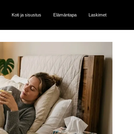
Koti ja sisustus
Elämäntapa
Laskimet