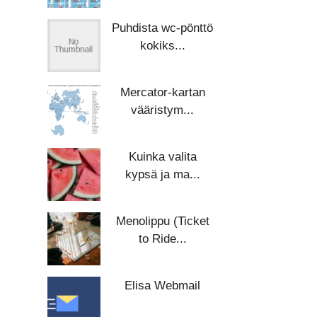
Puhdista wc-pönttö
kokiks...
Mercator-kartan
vääristym...
Kuinka valita
kypsä ja ma...
Menolippu (Ticket
to Ride...
Elisa Webmail