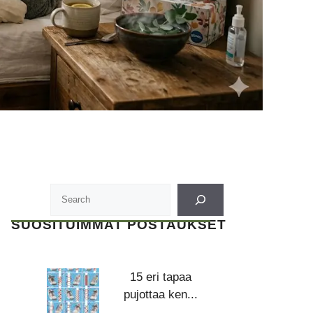
SUOSITUIMMAT POSTAUKSET
15 eri tapaa
pujottaa ken...