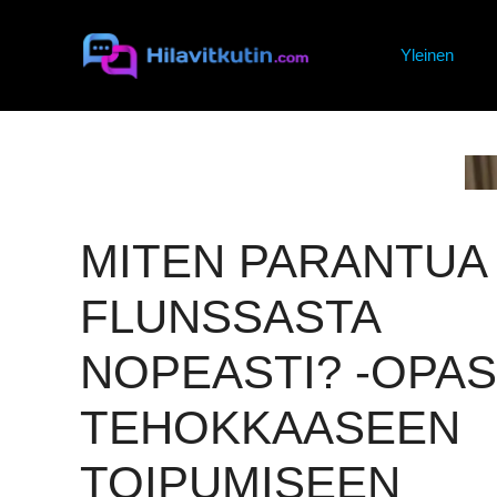
Siirry
sisältöön
Yleinen
MITEN PARANTUA
FLUNSSASTA
NOPEASTI? -OPAS
TEHOKKAASEEN
TOIPUMISEEN