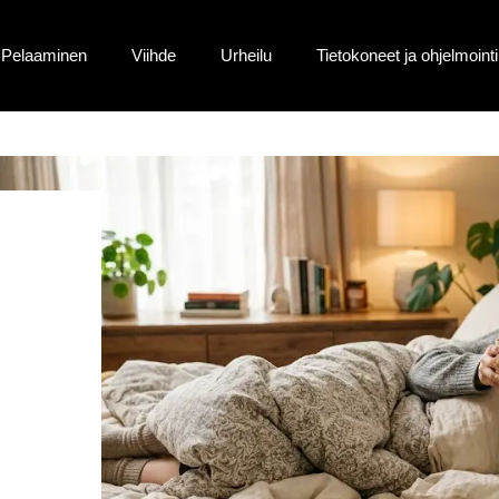
Pelaaminen
Viihde
Urheilu
Tietokoneet ja ohjelmointi