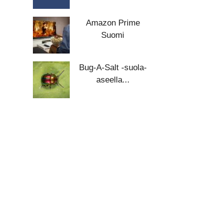
Amazon Prime
Suomi
Bug-A-Salt -suola-
aseella...