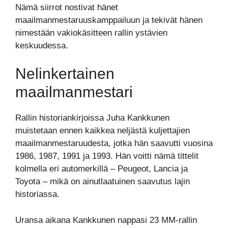
Nämä siirrot nostivat hänet
maailmanmestaruuskamppailuun ja tekivät hänen
nimestään vakiokäsitteen rallin ystävien
keskuudessa.
Nelinkertainen
maailmanmestari
Rallin historiankirjoissa Juha Kankkunen
muistetaan ennen kaikkea neljästä kuljettajien
maailmanmestaruudesta, jotka hän saavutti vuosina
1986, 1987, 1991 ja 1993. Hän voitti nämä tittelit
kolmella eri automerkillä – Peugeot, Lancia ja
Toyota – mikä on ainutlaatuinen saavutus lajin
historiassa.
Uransa aikana Kankkunen nappasi 23 MM-rallin