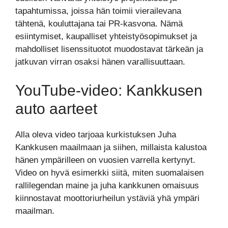
tapahtumissa, joissa hän toimii vierailevana
tähtenä, kouluttajana tai PR-kasvona. Nämä
esiintymiset, kaupalliset yhteistyösopimukset ja
mahdolliset lisenssituotot muodostavat tärkeän ja
jatkuvan virran osaksi hänen varallisuuttaan.
YouTube-video: Kankkusen
auto aarteet
Alla oleva video tarjoaa kurkistuksen Juha
Kankkusen maailmaan ja siihen, millaista kalustoa
hänen ympärilleen on vuosien varrella kertynyt.
Video on hyvä esimerkki siitä, miten suomalaisen
rallilegendan maine ja juha kankkunen omaisuus
kiinnostavat moottoriurheilun ystäviä yhä ympäri
maailman.