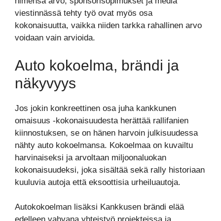
nimensä arvo, sponsorisopimukset ja media
viestinnässä tehty työ ovat myös osa
kokonaisuutta, vaikka niiden tarkka rahallinen arvo
voidaan vain arvioida.
Auto kokoelma, brändi ja
näkyvyys
Jos jokin konkreettinen osa juha kankkunen
omaisuus -kokonaisuudesta herättää rallifanien
kiinnostuksen, se on hänen harvoin julkisuudessa
nähty auto kokoelmansa. Kokoelmaa on kuvailtu
harvinaiseksi ja arvoltaan miljoonaluokan
kokonaisuudeksi, joka sisältää sekä rally historiaan
kuuluvia autoja että eksoottisia urheiluautoja.
Autokokoelman lisäksi Kankkusen brändi elää
edelleen vahvana yhteistyö projekteissa ja