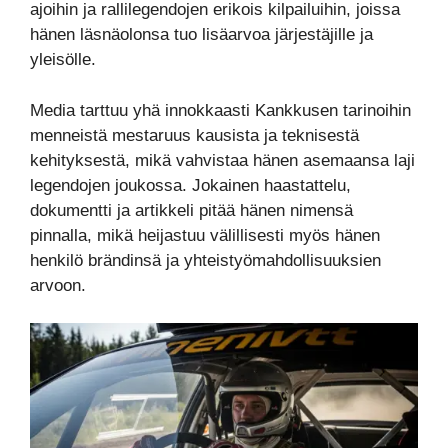
ajoihin ja rallilegendojen erikois kilpailuihin, joissa
hänen läsnäolonsa tuo lisäarvoa järjestäjille ja
yleisölle.
Media tarttuu yhä innokkaasti Kankkusen tarinoihin
menneistä mestaruus kausista ja teknisestä
kehityksestä, mikä vahvistaa hänen asemaansa laji
legendojen joukossa. Jokainen haastattelu,
dokumentti ja artikkeli pitää hänen nimensä
pinnalla, mikä heijastuu välillisesti myös hänen
henkilö brändinsä ja yhteistyömahdollisuuksien
arvoon.