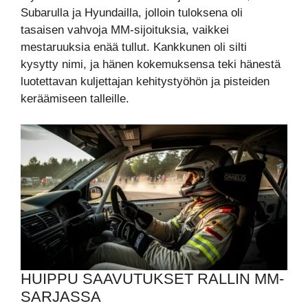
Subarulla ja Hyundailla, jolloin tuloksena oli
tasaisen vahvoja MM-sijoituksia, vaikkei
mestaruuksia enää tullut. Kankkunen oli silti
kysytty nimi, ja hänen kokemuksensa teki hänestä
luotettavan kuljettajan kehitystyöhön ja pisteiden
keräämiseen talleille.
HUIPPU SAAVUTUKSET RALLIN MM-
SARJASSA