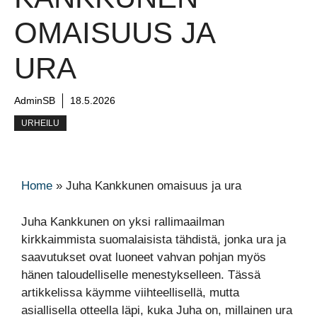
OMAISUUS JA
URA
AdminSB
18.5.2026
URHEILU
Home
»
Juha Kankkunen omaisuus ja ura
Juha Kankkunen on yksi rallimaailman
kirkkaimmista suomalaisista tähdistä, jonka ura ja
saavutukset ovat luoneet vahvan pohjan myös
hänen taloudelliselle menestykselleen. Tässä
artikkelissa käymme viihteellisellä, mutta
asiallisella otteella läpi, kuka Juha on, millainen ura