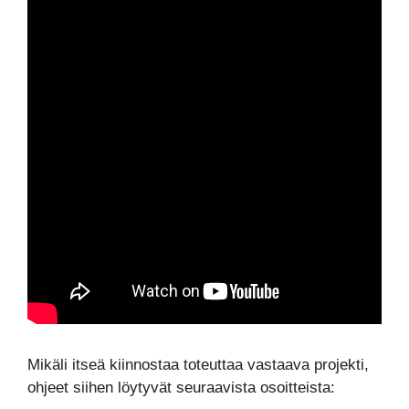
Mikäli itseä kiinnostaa toteuttaa vastaava projekti,
ohjeet siihen löytyvät seuraavista osoitteista: