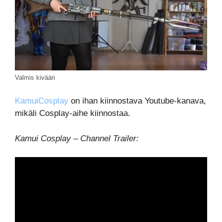
Valmis kivääri
KamuiCosplay
on ihan kiinnostava Youtube-kanava,
mikäli Cosplay-aihe kiinnostaa.
Kamui Cosplay – Channel Trailer: