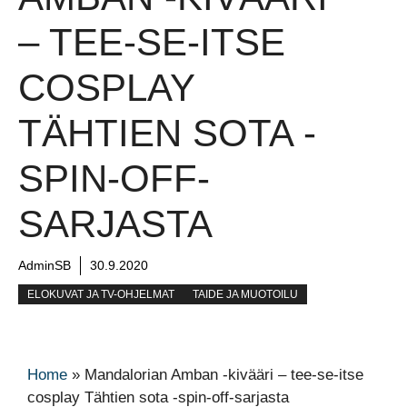
– TEE-SE-ITSE
COSPLAY
TÄHTIEN SOTA -
SPIN-OFF-
SARJASTA
AdminSB
30.9.2020
ELOKUVAT JA TV-OHJELMAT
TAIDE JA MUOTOILU
Home
»
Mandalorian Amban -kivääri – tee-se-itse
cosplay Tähtien sota -spin-off-sarjasta