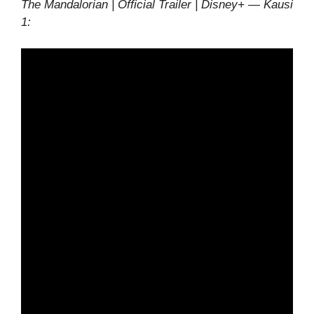
The Mandalorian | Official Trailer | Disney+ — Kausi
1: