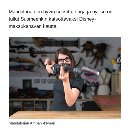
Mandalorian on hyvin suosittu sarja ja nyt se on
tullut Suomeenkin katsottavaksi Disney-
maksukanavan kautta.
Mandalorian Amban -kivääri