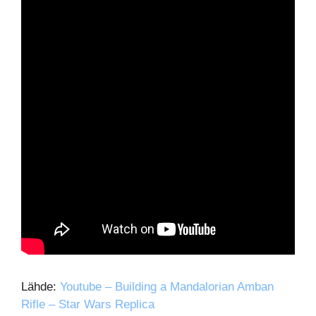
Lähde:
Youtube – Building a Mandalorian Amban
Rifle – Star Wars Replica