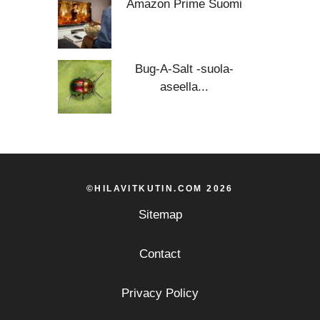
Amazon Prime Suomi
Bug-A-Salt -suola-
aseella...
©HILAVITKUTIN.COM 2026
Sitemap
Contact
Privacy Policy