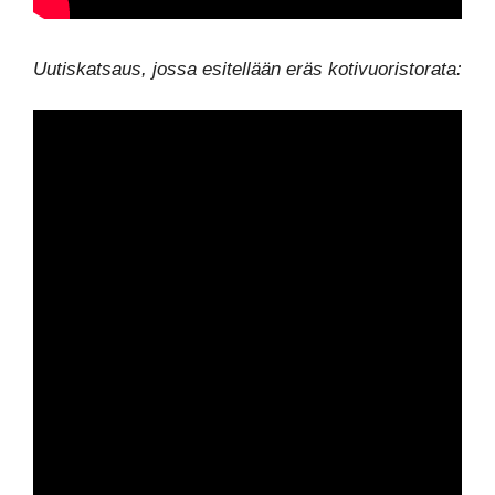
Uutiskatsaus, jossa esitellään eräs kotivuoristorata: