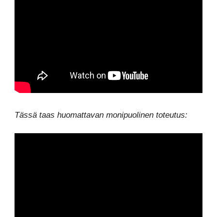
Tässä taas huomattavan monipuolinen toteutus: