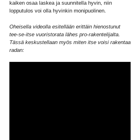
kaiken osaa laskea ja suunnitella hyvin, niin
lopputulos voi olla hyvinkin monipuolinen.
Oheisella videolla esitellään erittäin hienostunut
tee-se-itse vuoristorata lähes pro-rakentelijalta.
Tässä keskustellaan myös miten itse voisi rakentaa
radan: