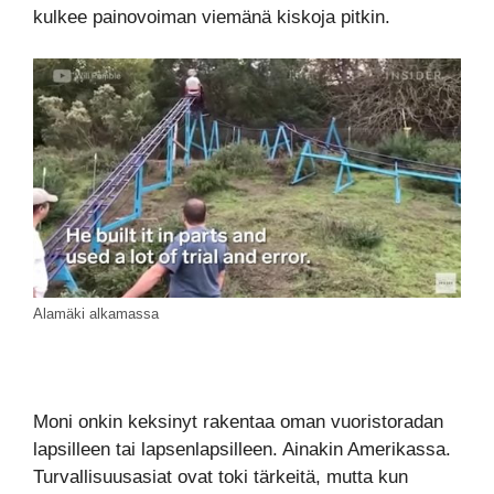
kulkee painovoiman viemänä kiskoja pitkin.
Alamäki alkamassa
Moni onkin keksinyt rakentaa oman vuoristoradan
lapsilleen tai lapsenlapsilleen. Ainakin Amerikassa.
Turvallisuusasiat ovat toki tärkeitä, mutta kun