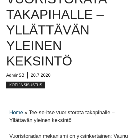
TAKAPIHALLE –
YLLÄTTÄVÄN
YLEINEN
KEKSINTÖ
AdminSB
20.7.2020
KOTI JA SISUSTUS
Home
»
Tee-se-itse vuoristorata takapihalle –
Yllättävän yleinen keksintö
Vuoristoradan mekanismi on yksinkertainen: Vaunu