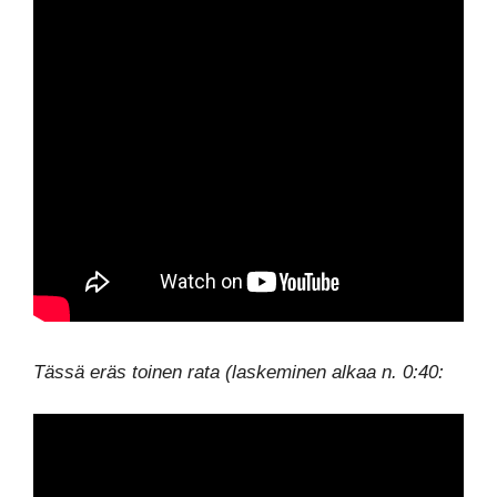
Tässä eräs toinen rata (laskeminen alkaa n. 0:40: