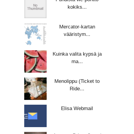
kokiks...
Mercator-kartan
vääristym...
Kuinka valita kypsä ja
ma...
Menolippu (Ticket to
Ride...
Elisa Webmail