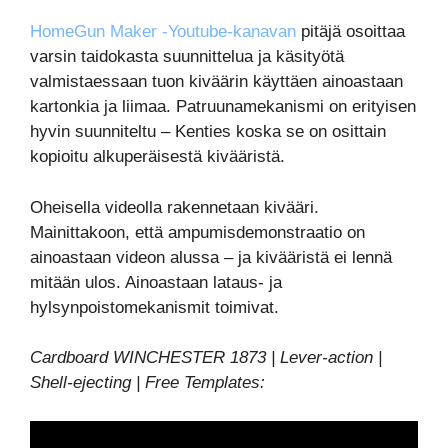
HomeGun Maker -Youtube-kanavan
pitäjä osoittaa
varsin taidokasta suunnittelua ja käsityötä
valmistaessaan tuon kiväärin käyttäen ainoastaan
kartonkia ja liimaa. Patruunamekanismi on erityisen
hyvin suunniteltu – Kenties koska se on osittain
kopioitu alkuperäisestä kivääristä.
Oheisella videolla rakennetaan kivääri.
Mainittakoon, että ampumisdemonstraatio on
ainoastaan videon alussa – ja kivääristä ei lennä
mitään ulos. Ainoastaan lataus- ja
hylsynpoistomekanismit toimivat.
Cardboard WINCHESTER 1873 | Lever-action |
Shell-ejecting | Free Templates: