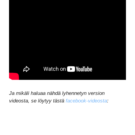
Ja mikäli haluaa nähdä lyhennetyn version
videosta, se löytyy tästä
facebook-videosta
: