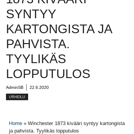
SYNTYY
KARTONGISTA JA
PAHVISTA.
TYYLIKÄS
LOPPUTULOS
AdminSB
22.6.2020
URHEILU
Home
»
Winchester 1873 kivääri syntyy kartongista
ja pahvista. Tyylikäs lopputulos