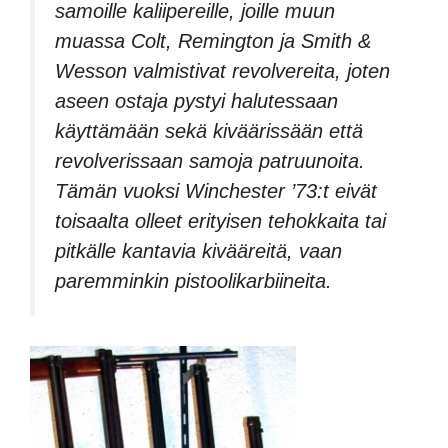
samoille kaliipereille, joille muun
muassa Colt, Remington ja Smith &
Wesson valmistivat revolvereita, joten
aseen ostaja pystyi halutessaan
käyttämään sekä kiväärissään että
revolverissaan samoja patruunoita.
Tämän vuoksi Winchester ’73:t eivät
toisaalta olleet erityisen tehokkaita tai
pitkälle kantavia kivääreitä, vaan
paremminkin pistoolikarbiineita.