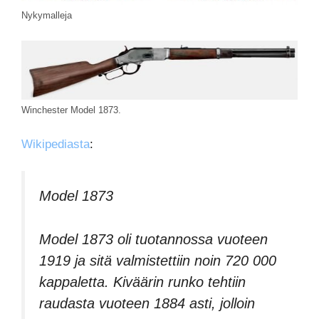
Nykymalleja
Winchester Model 1873.
Wikipediasta
:
Model 1873
Model 1873 oli tuotannossa vuoteen
1919 ja sitä valmistettiin noin 720 000
kappaletta. Kiväärin runko tehtiin
raudasta vuoteen 1884 asti, jolloin