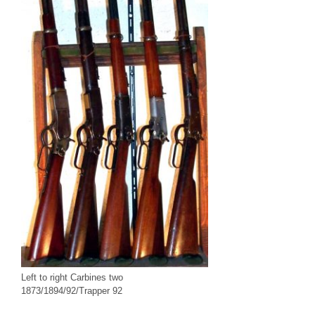
Left to right Carbines two
1873/1894/92/Trapper 92