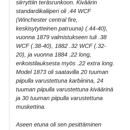
siirryttiin teräsrunkoon. Kiväärin
standardikaliiperi oli .44 WCF
(Winchester central fire,
keskisytytteinen patruuna) (.44-40),
vuonna 1879 valmistukseen tuli .38
WCF (.38-40), 1882 .32 WCF (.32-
20), ja vuonna 1884 .22 long,
erikoistilauksesta myös .22 extra long.
Model 1873 oli saatavilla 20 tuuman
piipulla varustettuna karbiinina, 24
tuuman piipulla varustettuna kiväärinä
ja 30 tuuman piipulla varustettuna
muskettina.
Aseen etuna oli sen pesittäminen