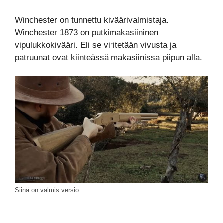
Winchester on tunnettu kiväärivalmistaja.
Winchester 1873 on putkimakasiininen
vipulukkokivääri. Eli se viritetään vivusta ja
patruunat ovat kiinteässä makasiinissa piipun alla.
Siinä on valmis versio