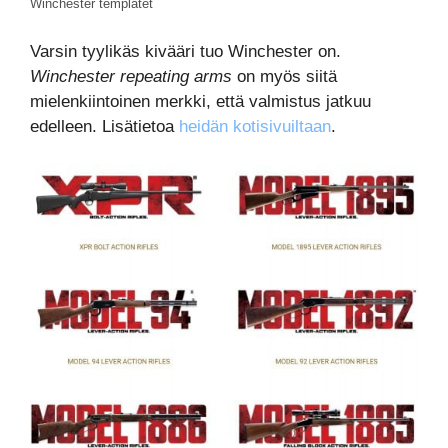
Winchester templatet
Varsin tyylikäs kivääri tuo Winchester on.
Winchester repeating arms
on myös siitä
mielenkiintoinen merkki, että valmistus jatkuu
edelleen. Lisätietoa
heidän kotisivuiltaan
.