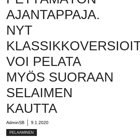
AJANTAPPAJA.
NYT
KLASSIKKOVERSIOI
VOI PELATA
MYÖS SUORAAN
SELAIMEN
KAUTTA
AdminSB
9.1.2020
PELAAMINEN