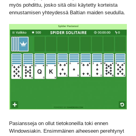
myös pohdittu, josko sitä olisi käytetty korteista
ennustamisen yhteydessä Baltian maiden seudulla.
Pasiansseja on ollut tietokoneilla toki ennen
Windowsiakin. Ensimmäinen aiheeseen perehtynyt