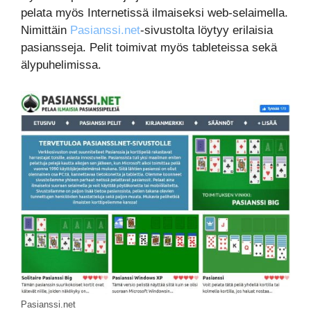
pelata myös Internetissä ilmaiseksi web-selaimella.
Nimittäin
Pasianssi.net
-sivustolta löytyy erilaisia
pasiansseja. Pelit toimivat myös tableteissa sekä
älypuhelimissa.
Pasianssi.net