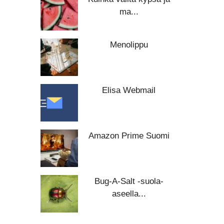
ma...
Menolippu
Elisa Webmail
Amazon Prime Suomi
Bug-A-Salt -suola-
aseella...