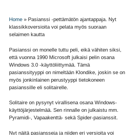
Home
»
Pasianssi -pettämätön ajantappaja. Nyt
klassikkoversioita voi pelata myös suoraan
selaimen kautta
Pasianssi on monelle tuttu peli, eikä vähiten siksi,
että vuonna 1990 Microsoft julkaisi pelin osana
Windows 3.0 -käyttöliittymää. Tämä
pasianssityyppi on nimeltään Klondike, joskin se on
myös jonkinlainen perustyyppi tietokoneen
pasianssille eli solitairelle.
Solitaire on pysynyt virallisena osana Windows-
käyttöjärjestelmää. Sen rinnalle on julkaistu mm.
Pyramidi-, Vapaakenttä- sekä Spider-pasianssit.
Nyt näitä pasiansseja ja niiden eri versioita voi