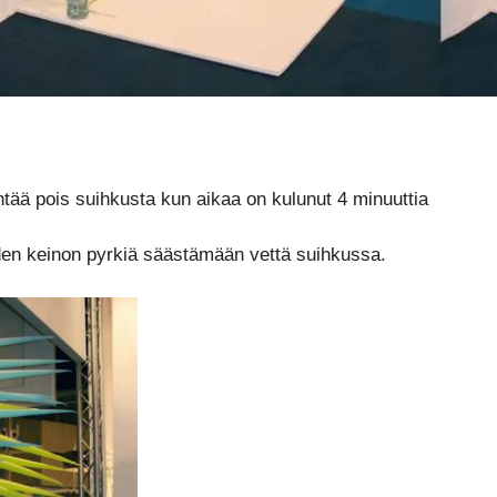
yöntää pois suihkusta kun aikaa on kulunut 4 minuuttia
uuden keinon pyrkiä säästämään vettä suihkussa.