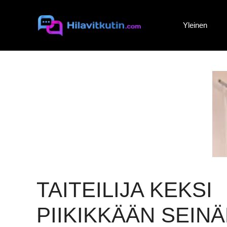
Siirry
sisältöön
Yleinen
TAITEILIJA KEKSI
PIIKIKKÄÄN SEINÄ