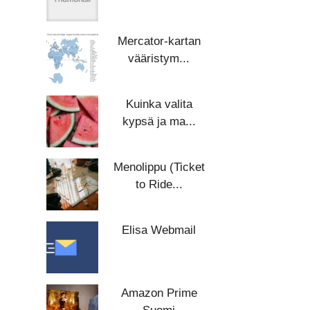
Mercator-kartan
vääristym...
Kuinka valita
kypsä ja ma...
Menolippu (Ticket
to Ride...
Elisa Webmail
Amazon Prime