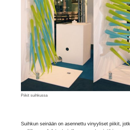
Piikit suihkussa
Suihkun seinään on asennettu vinyyliset piikit, jo