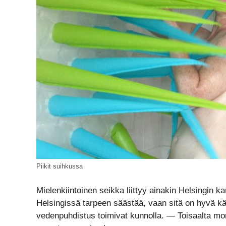
Piikit suihkussa
Mielenkiintoinen seikka liittyy ainakin Helsingin k
Helsingissä tarpeen säästää, vaan sitä on hyvä käy
vedenpuhdistus toimivat kunnolla. — Toisaalta m