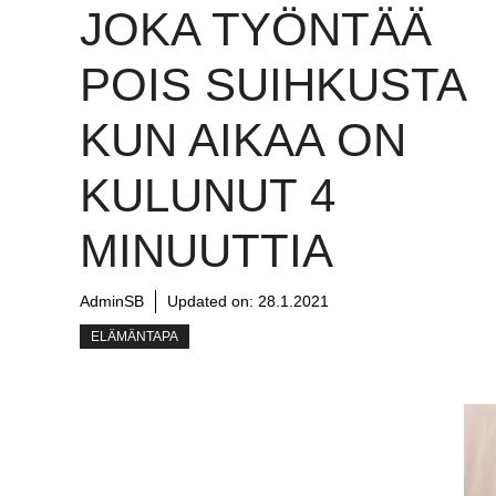
JOKA TYÖNTÄÄ
POIS SUIHKUSTA
KUN AIKAA ON
KULUNUT 4
MINUUTTIA
AdminSB
Updated on:
28.1.2021
ELÄMÄNTAPA