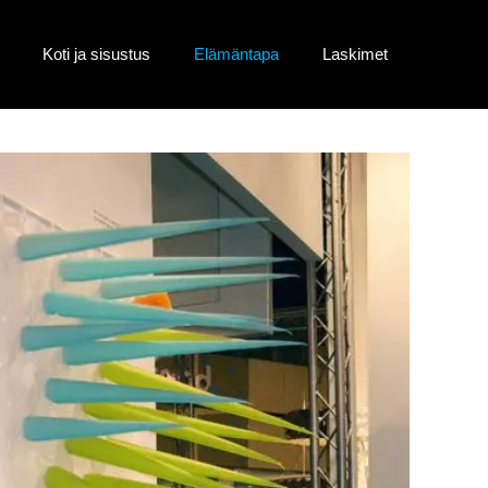
Koti ja sisustus
Elämäntapa
Laskimet