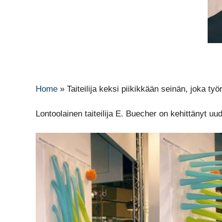
Home
»
Taiteilija keksi piikikkään seinän, joka t
Lontoolainen taiteilija E. Buecher on kehittänyt 