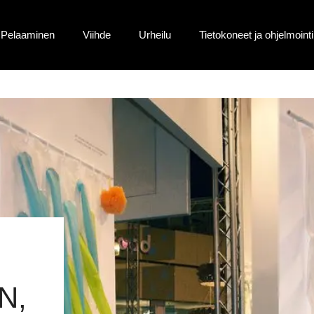
Pelaaminen
Viihde
Urheilu
Tietokoneet ja ohjelmointi
N,