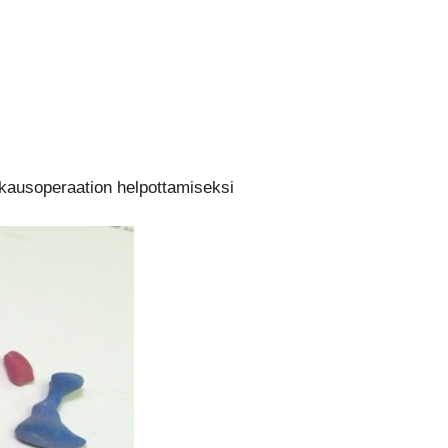
kkausoperaation helpottamiseksi