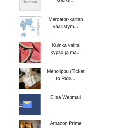
kokiks...
Mercator-kartan
vääristym...
Kuinka valita
kypsä ja ma...
Menolippu (Ticket
to Ride...
Elisa Webmail
Amazon Prime