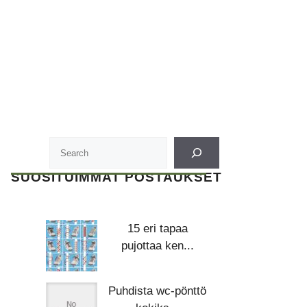
SUOSITUIMMAT POSTAUKSET
15 eri tapaa
pujottaa ken...
Puhdista wc-pönttö