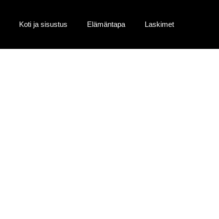
Koti ja sisustus
Elämäntapa
Laskimet