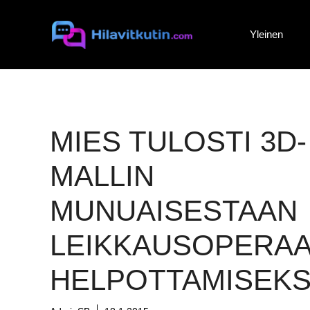
Siirry
sisältöön
Yleinen
MIES TULOSTI 3D-
MALLIN
MUNUAISESTAAN
LEIKKAUSOPERAA
HELPOTTAMISEKS