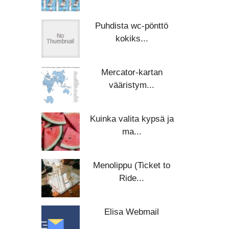
Puhdista wc-pönttö
kokiks...
Mercator-kartan
vääristym...
Kuinka valita kypsä ja
ma...
Menolippu (Ticket to
Ride...
Elisa Webmail