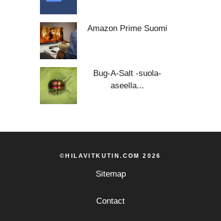
Amazon Prime Suomi
Bug-A-Salt -suola-
aseella...
©HILAVITKUTIN.COM 2026
Sitemap
Contact