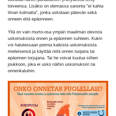
toiveensa. Lisäksi on olemassa sanonta ”ei kahta
ilman kolmatta”, jonka uskotaan pätevän sekä
onneen että epäonneen.
Yllä on vain murto-osa ympäri maailman olevista
uskomuksista onnen ja epäonnen suhteen. Kukin
voi halutessaan poimia kaikista uskomuksista
mieleisensä ja käyttää niitä onnen tuojana tai
epäonnen torjujana. Tai he voivat kuulua siihen
joukkoon, joka ei usko näihin uskomuksiin tai
onnenkaluihin.