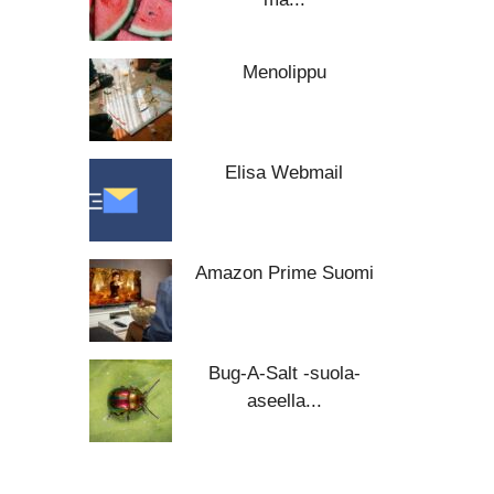
Menolippu
Elisa Webmail
Amazon Prime Suomi
Bug-A-Salt -suola-
aseella...