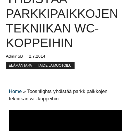
PARKKIPAIKKOJEN
TEKNIIKAN WC-
KOPPEIHIN
AdminSB
2.7.2014
ELÄMÄNTAPA
TAIDE JA MUOTOILU
Home
»
Tooshlights yhdistää parkkipaikkojen
tekniikan wc-koppeihin