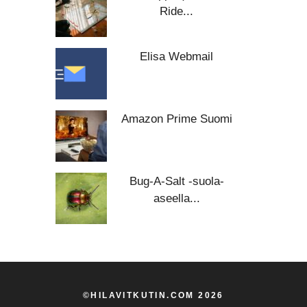
Ride...
Elisa Webmail
Amazon Prime Suomi
Bug-A-Salt -suola-
aseella...
©HILAVITKUTIN.COM 2026