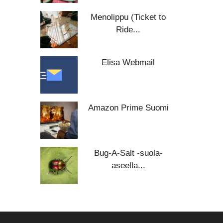
Menolippu (Ticket to
Ride...
Elisa Webmail
Amazon Prime Suomi
Bug-A-Salt -suola-
aseella...