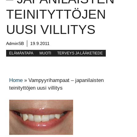
TEINITYTTÖJEN
UUSI VILLITYS
AdminSB
19.9.2011
ELÄMÄNTAPA
MUOTI
TERVEYS JA LÄÄKETIEDE
Home
»
Vampyyrihampaat – japanilaisten
teinityttöjen uusi villitys