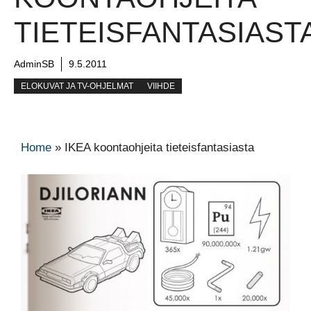
TIETEISFANTASIAST
AdminSB
9.5.2011
ELOKUVAT JA TV-OHJELMAT
VIIHDE
Home
»
IKEA koontaohjeita tieteisfantasiasta