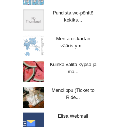
Puhdista wc-pönttö
kokiks...
Mercator-kartan
vääristym...
Kuinka valita kypsä ja
ma...
Menolippu (Ticket to
Ride...
Elisa Webmail