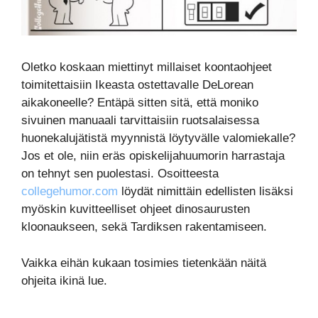
Oletko koskaan miettinyt millaiset koontaohjeet
toimitettaisiin Ikeasta ostettavalle DeLorean
aikakoneelle? Entäpä sitten sitä, että moniko
sivuinen manuaali tarvittaisiin ruotsalaisessa
huonekalujätistä myynnistä löytyvälle valomiekalle?
Jos et ole, niin eräs opiskelijahuumorin harrastaja
on tehnyt sen puolestasi. Osoitteesta
collegehumor.com
löydät nimittäin edellisten lisäksi
myöskin kuvitteelliset ohjeet dinosaurusten
kloonaukseen, sekä Tardiksen rakentamiseen.
Vaikka eihän kukaan tosimies tietenkään näitä
ohjeita ikinä lue.