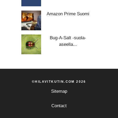
Amazon Prime Suomi
Bug-A-Salt -suola-
aseella...
©HILAVITKUTIN.COM 2026
Sitemap
Contact