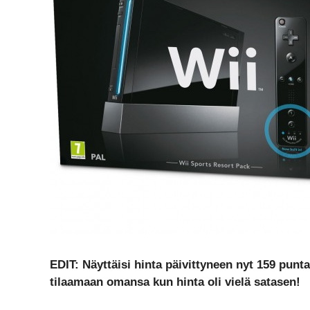
EDIT: Näyttäisi hinta päivittyneen nyt 159 punta
tilaamaan omansa kun hinta oli vielä satasen!