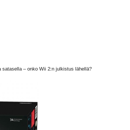
satasella – onko Wii 2:n julkistus lähellä?