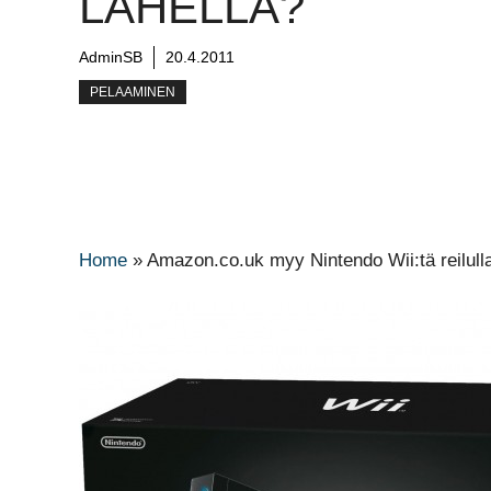
LÄHELLÄ?
AdminSB
20.4.2011
PELAAMINEN
Home
»
Amazon.co.uk myy Nintendo Wii:tä reilulla 