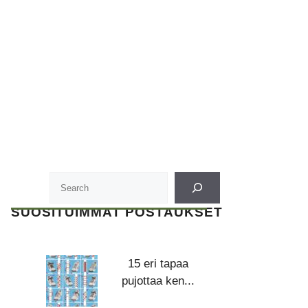
SUOSITUIMMAT POSTAUKSET
15 eri tapaa
pujottaa ken...