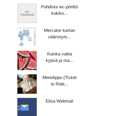
Puhdista wc-pönttö
kokiks...
Mercator-kartan
vääristym...
Kuinka valita
kypsä ja ma...
Menolippu (Ticket
to Ride...
Elisa Webmail