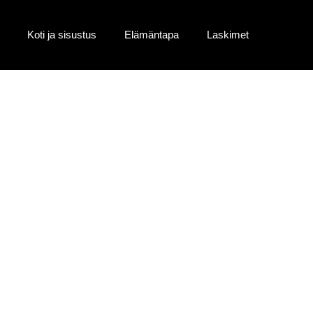
Koti ja sisustus
Elämäntapa
Laskimet