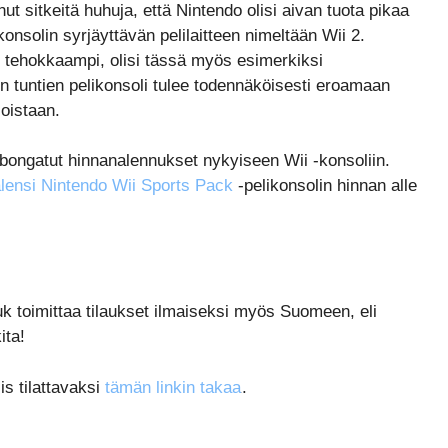
nut sitkeitä huhuja, että Nintendo olisi aivan tuota pikaa
nsolin syrjäyttävän pelilaitteen nimeltään Wii 2.
n tehokkaampi, olisi tässä myös esimerkiksi
 tuntien pelikonsoli tulee todennäköisesti eroamaan
joistaan.
 bongatut hinnanalennukset nykyiseen Wii -konsoliin.
lensi Nintendo Wii Sports Pack
-pelikonsolin hinnan alle
k toimittaa tilaukset ilmaiseksi myös Suomeen, eli
ita!
is tilattavaksi
tämän linkin takaa
.