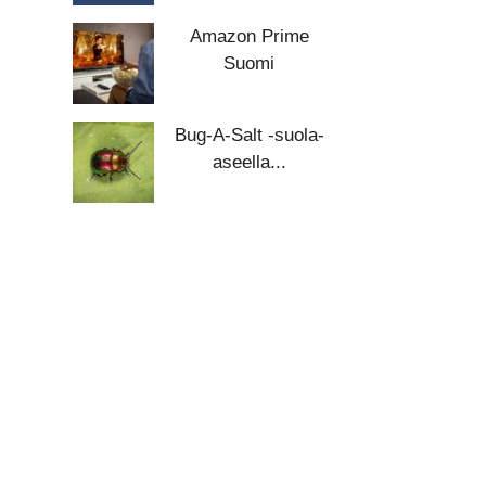
Amazon Prime
Suomi
Bug-A-Salt -suola-
aseella...