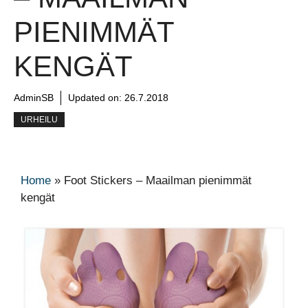
PIENIMMÄT
KENGÄT
AdminSB
Updated on:
26.7.2018
URHEILU
Home
»
Foot Stickers – Maailman pienimmät
kengät