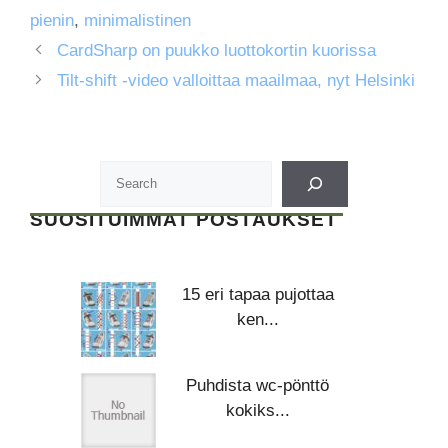
pienin
,
minimalistinen
CardSharp on puukko luottokortin kuorissa
Tilt-shift -video valloittaa maailmaa, nyt Helsinki
SUOSITUIMMAT POSTAUKSET
15 eri tapaa pujottaa
ken...
Puhdista wc-pönttö
kokiks...