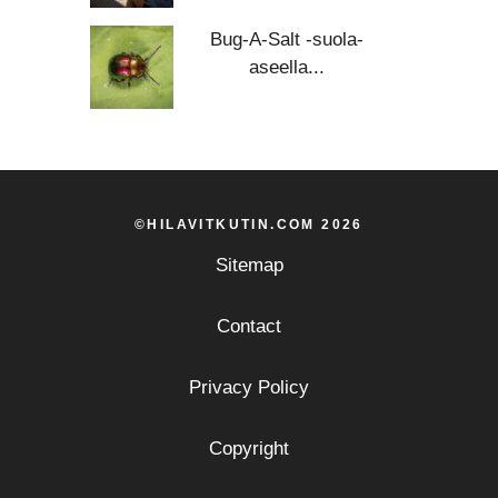
Bug-A-Salt -suola-
aseella...
©HILAVITKUTIN.COM 2026
Sitemap
Contact
Privacy Policy
Copyright