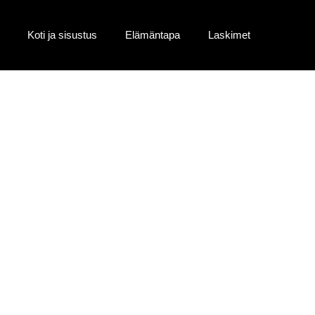
Koti ja sisustus
Elämäntapa
Laskimet