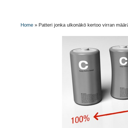
Home
»
Patteri jonka ulkonäkö kertoo virran määr