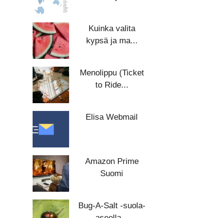
Kuinka valita
kypsä ja ma...
Menolippu (Ticket
to Ride...
Elisa Webmail
Amazon Prime
Suomi
Bug-A-Salt -suola-
aseella...