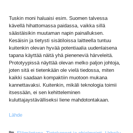
Tuskin moni haluaisi esim. Suomen talvessa
kävellä hihattomassa paidassa, vaikka sillä
säästäisikin muutaman napin painalluksen.
Kesäisin ja tietysti sisätiloissa laitteella tuntuu
kuitenkin olevan hyvää potentiaalia uudenlaisena
tapana käyttää näitä yhä pieneneviä härveleitä.
Prototyypissä näyttää olevan melko paljon johtoja,
joten sitä ei tietenkään ole vielä tiedossa, miten
kaikki saadaan kompaktiin muotoon mukana
kannettavaksi. Kuitenkin, mikäli teknologia toimii
itsessään, ei sen kehitteleminen
kuluttajaystävälliseksi liene mahdotontakaan.
Lähde
Kategoriat