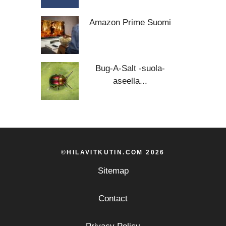
Amazon Prime Suomi
Bug-A-Salt -suola-
aseella...
©HILAVITKUTIN.COM 2026
Sitemap
Contact