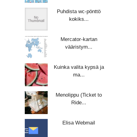
Puhdista wc-pönttö
kokiks...
Mercator-kartan
vääristym...
Kuinka valita kypsä ja
ma...
Menolippu (Ticket to
Ride...
Elisa Webmail