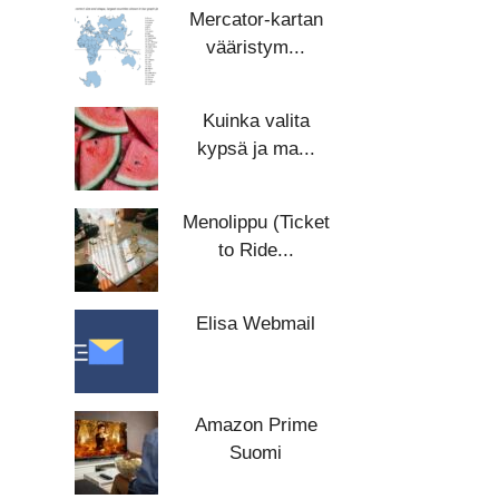
Mercator-kartan
vääristym...
Kuinka valita
kypsä ja ma...
Menolippu (Ticket
to Ride...
Elisa Webmail
Amazon Prime
Suomi