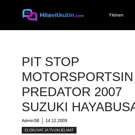
Siirry
sisältöön
Yleinen
PIT STOP
MOTORSPORTSIN
PREDATOR 2007
SUZUKI HAYABUS
AdminSB
14.12.2009
ELOKUVAT JA TV-OHJELMAT