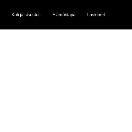
Koti ja sisustus
Elämäntapa
Laskimet