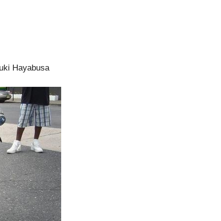
zuki Hayabusa