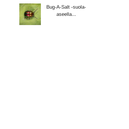
Bug-A-Salt -suola-
aseella...