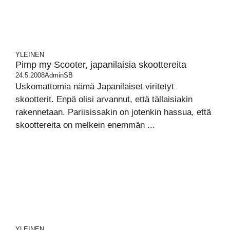
YLEINEN
Pimp my Scooter, japanilaisia skoottereita
24.5.2008
AdminSB
Uskomattomia nämä Japanilaiset viritetyt
skootterit. Enpä olisi arvannut, että tällaisiakin
rakennetaan. Pariisissakin on jotenkin hassua, että
skoottereita on melkein enemmän ...
YLEINEN