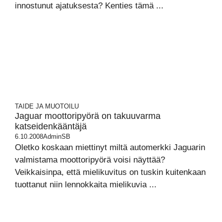
innostunut ajatuksesta? Kenties tämä ...
TAIDE JA MUOTOILU
Jaguar moottoripyörä on takuuvarma
katseidenkääntäjä
6.10.2008
AdminSB
Oletko koskaan miettinyt miltä automerkki Jaguarin
valmistama moottoripyörä voisi näyttää?
Veikkaisinpa, että mielikuvitus on tuskin kuitenkaan
tuottanut niin lennokkaita mielikuvia ...