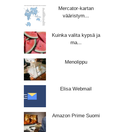
Mercator-kartan
vääristym...
Kuinka valita kypsä ja
ma...
Menolippu
Elisa Webmail
Amazon Prime Suomi