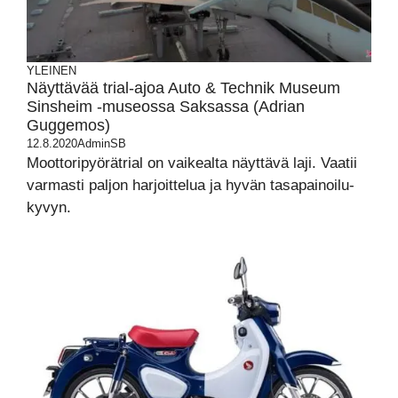
YLEINEN
Näyttävää trial-ajoa Auto & Technik Museum
Sinsheim -museossa Saksassa (Adrian
Guggemos)
12.8.2020
AdminSB
Moottoripyörätrial on vaikealta näyttävä laji. Vaatii
varmasti paljon harjoittelua ja hyvän tasapainoilu-
kyvyn.