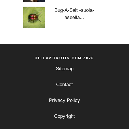
Bug-A-Salt -suola-
aseella...
©HILAVITKUTIN.COM 2026
Sitemap
Contact
Privacy Policy
Copyright