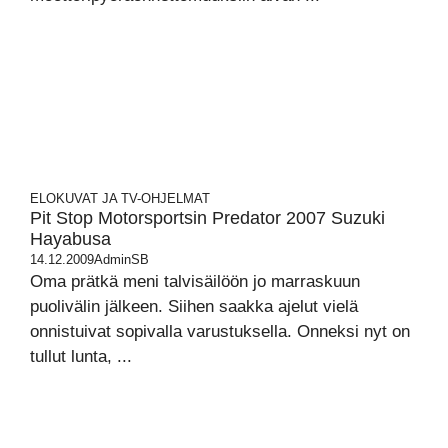
ELOKUVAT JA TV-OHJELMAT
Pit Stop Motorsportsin Predator 2007 Suzuki
Hayabusa
14.12.2009
AdminSB
Oma prätkä meni talvisäilöön jo marraskuun
puolivälin jälkeen. Siihen saakka ajelut vielä
onnistuivat sopivalla varustuksella. Onneksi nyt on
tullut lunta, ...