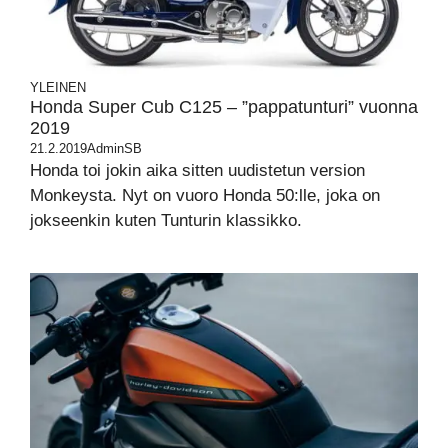
YLEINEN
Honda Super Cub C125 – ”pappatunturi” vuonna
2019
21.2.2019
AdminSB
Honda toi jokin aika sitten uudistetun version
Monkeysta. Nyt on vuoro Honda 50:lle, joka on
jokseenkin kuten Tunturin klassikko.