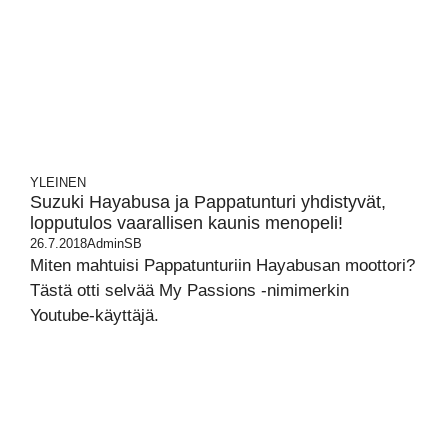
YLEINEN
Suzuki Hayabusa ja Pappatunturi yhdistyvät,
lopputulos vaarallisen kaunis menopeli!
26.7.2018
AdminSB
Miten mahtuisi Pappatunturiin Hayabusan moottori?
Tästä otti selvää My Passions -nimimerkin
Youtube-käyttäjä.