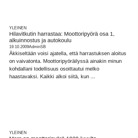
YLEINEN
Hilavitkutin harrastaa: Moottoripyörä osa 1,
alkuinnostus ja autokoulu
19.10.2009
AdminSB
Äkkiseltään voisi ajatella, että harrastuksen aloitus
on vaivatonta. Moottoripyöräilyssä ainakin minun
kohdallani todellisuus osoittautui melko
haastavaksi. Kaikki alkoi siitä, kun ...
YLEINEN