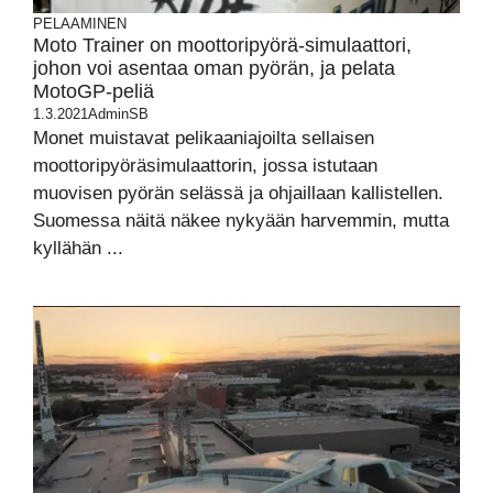
PELAAMINEN
Moto Trainer on moottoripyörä-simulaattori,
johon voi asentaa oman pyörän, ja pelata
MotoGP-peliä
1.3.2021
AdminSB
Monet muistavat pelikaaniajoilta sellaisen
moottoripyöräsimulaattorin, jossa istutaan
muovisen pyörän selässä ja ohjaillaan kallistellen.
Suomessa näitä näkee nykyään harvemmin, mutta
kyllähän ...