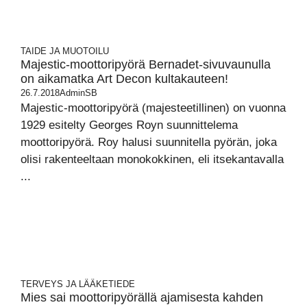
TAIDE JA MUOTOILU
Majestic-moottoripyörä Bernadet-sivuvaunulla
on aikamatka Art Decon kultakauteen!
26.7.2018
AdminSB
Majestic-moottoripyörä (majesteetillinen) on vuonna
1929 esitelty Georges Royn suunnittelema
moottoripyörä. Roy halusi suunnitella pyörän, joka
olisi rakenteeltaan monokokkinen, eli itsekantavalla
...
TERVEYS JA LÄÄKETIEDE
Mies sai moottoripyörällä ajamisesta kahden