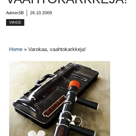
AdminSB
26.10.2009
VIIHDE
Home
»
Varokaa, vaahtokarkkeja!