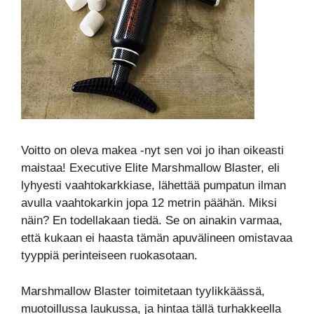
Voitto on oleva makea -nyt sen voi jo ihan oikeasti
maistaa! Executive Elite Marshmallow Blaster, eli
lyhyesti vaahtokarkkiase, lähettää pumpatun ilman
avulla vaahtokarkin jopa 12 metrin päähän. Miksi
näin? En todellakaan tiedä. Se on ainakin varmaa,
että kukaan ei haasta tämän apuvälineen omistavaa
tyyppiä perinteiseen ruokasotaan.
Marshmallow Blaster toimitetaan tyylikkäässä,
muotoillussa laukussa, ja hintaa tällä turhakkeella