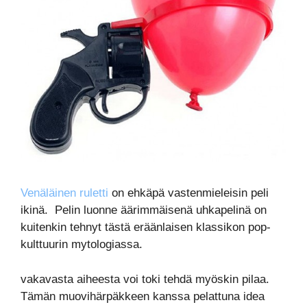
Venäläinen ruletti
on ehkäpä vastenmieleisin peli
ikinä. Pelin luonne äärimmäisenä uhkapelinä on
kuitenkin tehnyt tästä eräänlaisen klassikon pop-
kulttuurin mytologiassa.
vakavasta aiheesta voi toki tehdä myöskin pilaa.
Tämän muovihärpäkkeen kanssa pelattuna idea