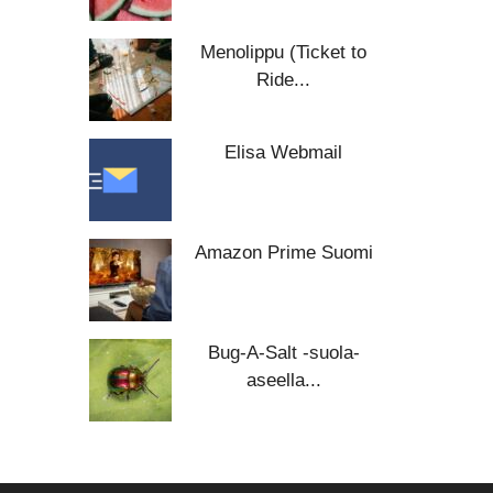
Menolippu (Ticket to
Ride...
Elisa Webmail
Amazon Prime Suomi
Bug-A-Salt -suola-
aseella...