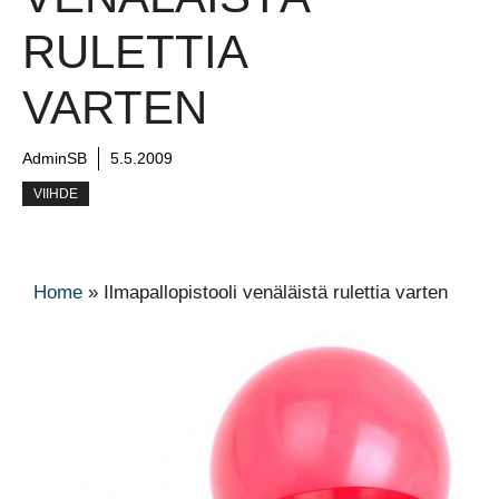
RULETTIA
VARTEN
AdminSB
5.5.2009
VIIHDE
Home
»
Ilmapallopistooli venäläistä rulettia varten