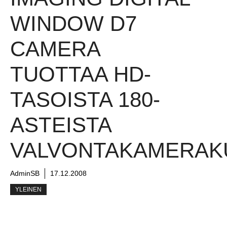
WINDOW D7
CAMERA
TUOTTAA HD-
TASOISTA 180-
ASTEISTA
VALVONTAKAMERAK
AdminSB
17.12.2008
YLEINEN