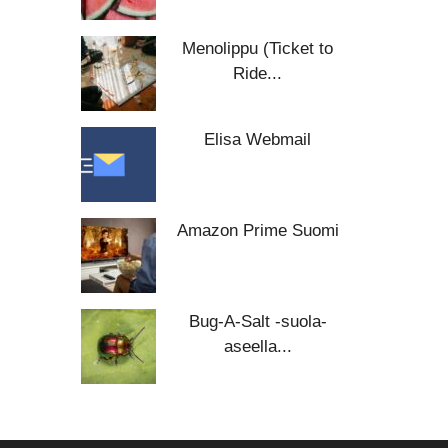
Menolippu (Ticket to
Ride...
Elisa Webmail
Amazon Prime Suomi
Bug-A-Salt -suola-
aseella...