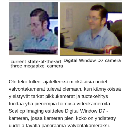
Oletteko tulleet ajatelleeksi minkälaisia uudet
valvontakamerat tulevat olemaan, kun kännyköissä
yleistyvät tarkat pikkukamerat ja tuotekehitys
tuottaa yhä pienempiä toimivia videokameroita.
Scallop Imaging esittelee Digital Window D7 -
kameran, jossa kameran pieni koko on yhdistetty
uudella tavalla panoraama-valvontakameraksi.