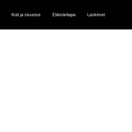
Koti ja sisustus
Elämäntapa
Laskimet