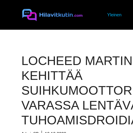
Siirry
sisältöön
Yleinen
LOCHEED MARTIN
KEHITTÄÄ
SUIHKUMOOTTOR
VARASSA LENTÄV
TUHOAMISDROIDI