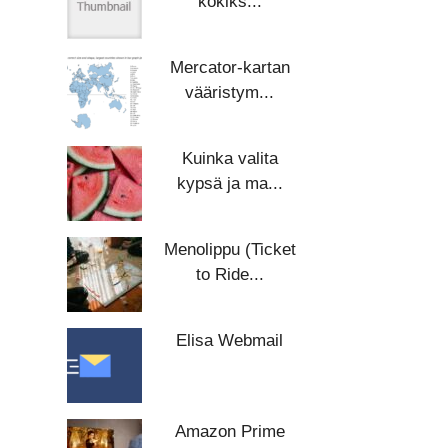
kokiks...
Mercator-kartan
vääristym...
Kuinka valita
kypsä ja ma...
Menolippu (Ticket
to Ride...
Elisa Webmail
Amazon Prime