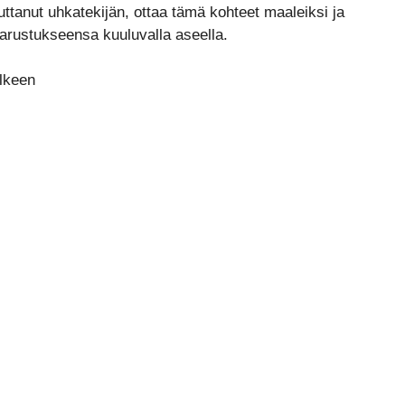
tanut uhkatekijän, ottaa tämä kohteet maaleiksi ja
arustukseensa kuuluvalla aseella.
älkeen