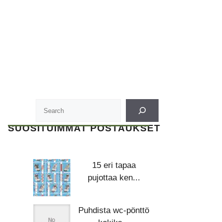
SUOSITUIMMAT POSTAUKSET
15 eri tapaa
pujottaa ken...
Puhdista wc-pönttö