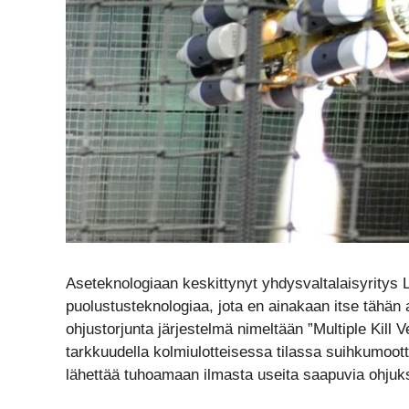
Aseteknologiaan keskittynyt yhdysvaltalaisyritys L
puolustusteknologiaa, jota en ainakaan itse tähän as
ohjustorjunta järjestelmä nimeltään ”Multiple Kill 
tarkkuudella kolmiulotteisessa tilassa suihkumoott
lähettää tuhoamaan ilmasta useita saapuvia ohjuksi