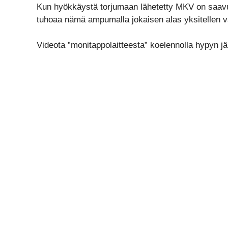
Kun hyökkäystä torjumaan lähetetty MKV on saavut
tuhoaa nämä ampumalla jokaisen alas yksitellen v
Videota ”monitappolaitteesta” koelennolla hypyn j