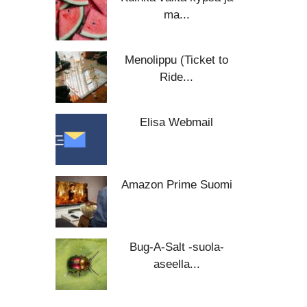
ma...
Menolippu (Ticket to
Ride...
Elisa Webmail
Amazon Prime Suomi
Bug-A-Salt -suola-
aseella...