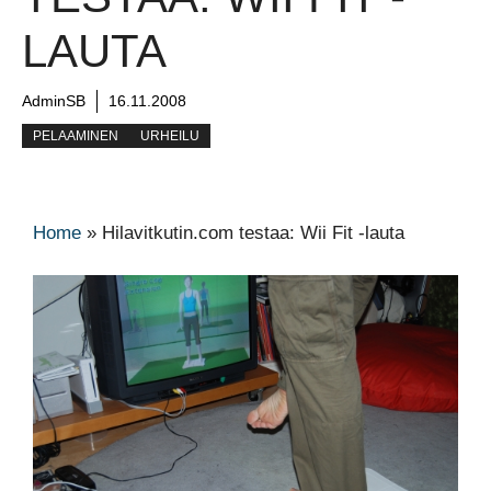
LAUTA
AdminSB
16.11.2008
PELAAMINEN
URHEILU
Home
»
Hilavitkutin.com testaa: Wii Fit -lauta