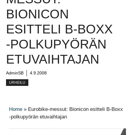
BIONICON
ESITTELI B-BOXX
-POLKUPYÖRÄN
ETUVAIHTAJAN
AdminSB
4.9.2008
URHEILU
Home
»
Eurobike-messut: Bionicon esitteli B-Boxx
-polkupyörän etuvaihtajan