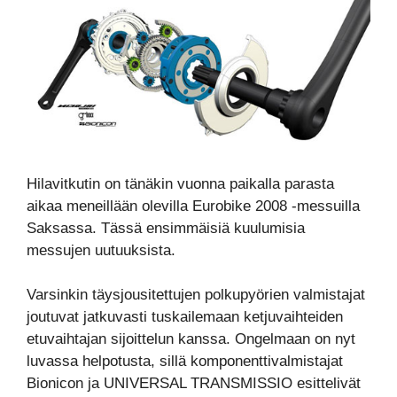
Hilavitkutin on tänäkin vuonna paikalla parasta
aikaa meneillään olevilla Eurobike 2008 -messuilla
Saksassa. Tässä ensimmäisiä kuulumisia
messujen uutuuksista.
Varsinkin täysjousitettujen polkupyörien valmistajat
joutuvat jatkuvasti tuskailemaan ketjuvaihteiden
etuvaihtajan sijoittelun kanssa. Ongelmaan on nyt
luvassa helpotusta, sillä komponenttivalmistajat
Bionicon ja UNIVERSAL TRANSMISSIO esittelivät