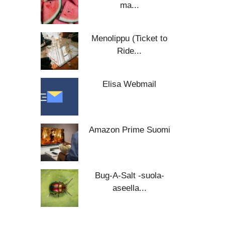
ma...
Menolippu (Ticket to
Ride...
Elisa Webmail
Amazon Prime Suomi
Bug-A-Salt -suola-
aseella...