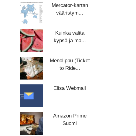
Mercator-kartan
vääristym...
Kuinka valita
kypsä ja ma...
Menolippu (Ticket
to Ride...
Elisa Webmail
Amazon Prime
Suomi