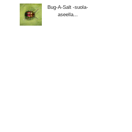
Bug-A-Salt -suola-
aseella...