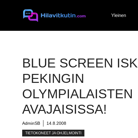
Siirry
sisältöön
Yleinen
BLUE SCREEN ISK
PEKINGIN
OLYMPIALAISTEN
AVAJAISISSA!
AdminSB
14.8.2008
TIETOKONEET JA OHJELMOINTI