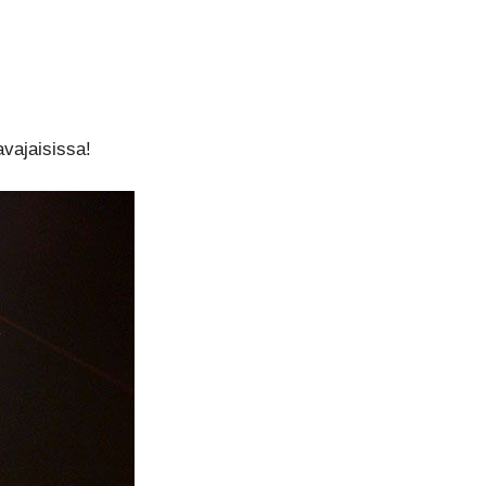
avajaisissa!