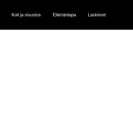
Koti ja sisustus
Elämäntapa
Laskimet