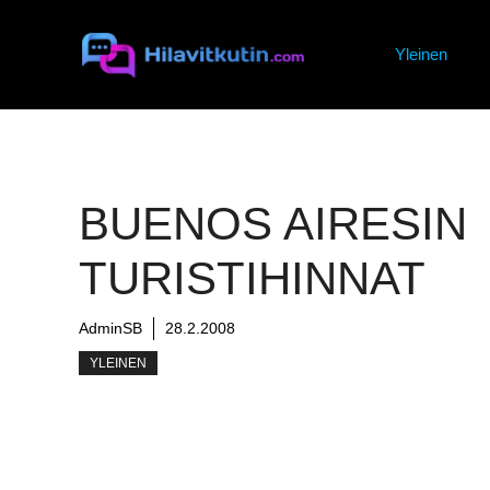
Siirry
sisältöön
Yleinen
BUENOS AIRESIN
TURISTIHINNAT
AdminSB
28.2.2008
YLEINEN