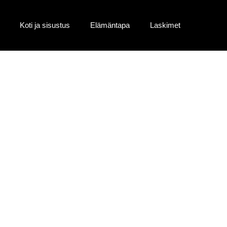
Koti ja sisustus
Elämäntapa
Laskimet