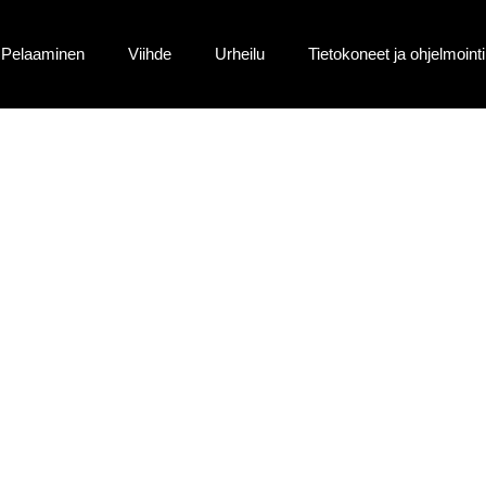
Pelaaminen
Viihde
Urheilu
Tietokoneet ja ohjelmointi