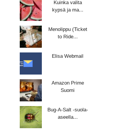
Kuinka valita
kypsä ja ma...
Menolippu (Ticket
to Ride...
Elisa Webmail
Amazon Prime
Suomi
Bug-A-Salt -suola-
aseella...