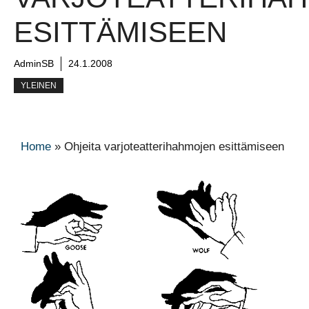
ESITTÄMISEEN
AdminSB
24.1.2008
YLEINEN
Home
»
Ohjeita varjoteatterihahmojen esittämiseen