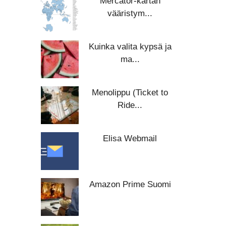
Mercator-kartan
vääristym...
Kuinka valita kypsä ja
ma...
Menolippu (Ticket to
Ride...
Elisa Webmail
Amazon Prime Suomi