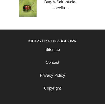
Bug-A-Salt -suola-
aseella...
©HILAVITKUTIN.COM 2026
Sitemap
Contact
Privacy Policy
Copyright