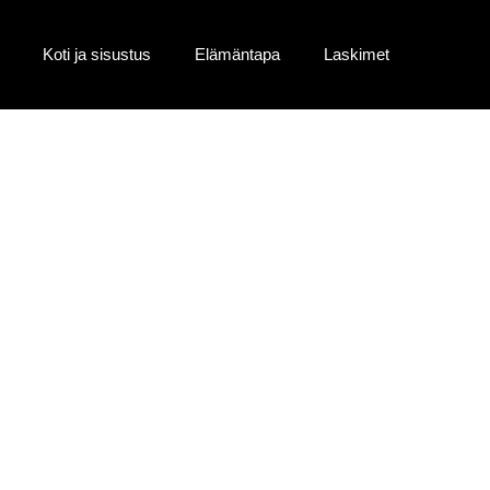
Koti ja sisustus
Elämäntapa
Laskimet