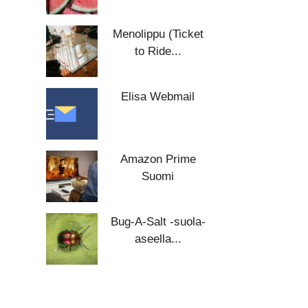
Menolippu (Ticket
to Ride...
Elisa Webmail
Amazon Prime
Suomi
Bug-A-Salt -suola-
aseella...