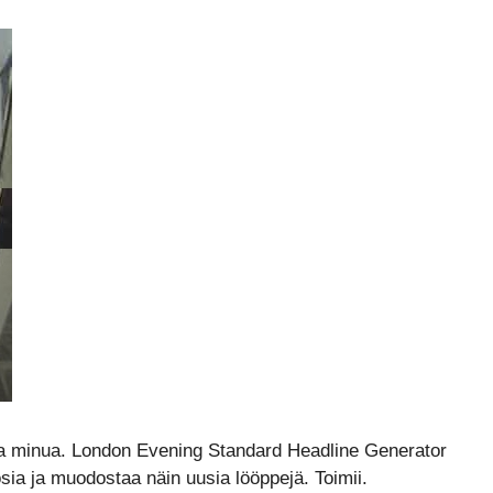
oa minua. London Evening Standard Headline Generator
 osia ja muodostaa näin uusia lööppejä. Toimii.